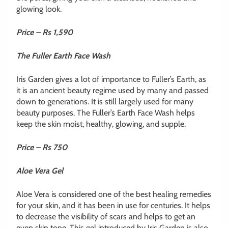
glowing look
.
Price –
Rs
1,590
The Fuller Earth Face Wash
Iris Garden gives a lot of importance to Fuller’s Earth, as
it is an ancient beauty regime used by many and passed
down to generations. It is still largely used for many
beauty purposes. The Fuller’s Earth Face Wash helps
keep the skin moist, healthy, glowing, and supple.
Price – Rs 750
Aloe Vera Gel
Aloe Vera is considered one of the best healing remedies
for your skin, and it has been in use for centuries. It helps
to decrease the visibility of scars and helps to get an
even skin tone. This gel introduced by Iris Garden is also