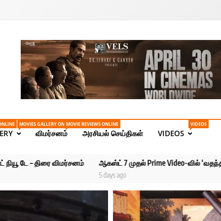
Tamil News | Health | Ta
ONLINE
MOVIES GALLERY ONLINE
MOVIE REVIEWS ONLINE
VIDEOS
ERY
விமர்சனம்
அரசியல் செய்திகள்
VIDEOS
ஆகஸ்ட் 7 முதல் Prime Video-வில் ‘வதந்தி சீசன் 2 – தி மிஸ்டரி ஆஃப்
5 days ago