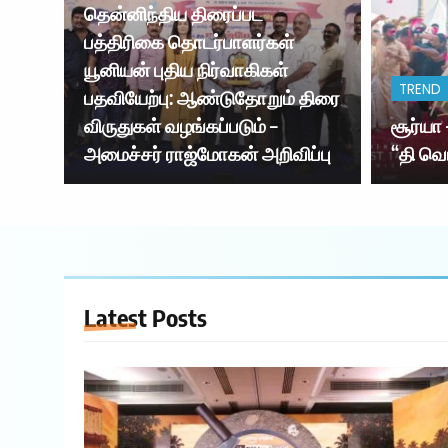
தென்னிந்திய திரைப்பட
பத்திரிகை தொடர்பாளர்கள்
யூனியன் புதிய நிர்வாகிகள்
TREND
பதவியேற்பு: ஆண்டுதோறும் திரை
விருதுகள் வழங்கப்படும் –
சூர்யா
அமைச்சர் ராஜ்மோகன் அறிவிப்பு
“தி வெ
Latest
Posts