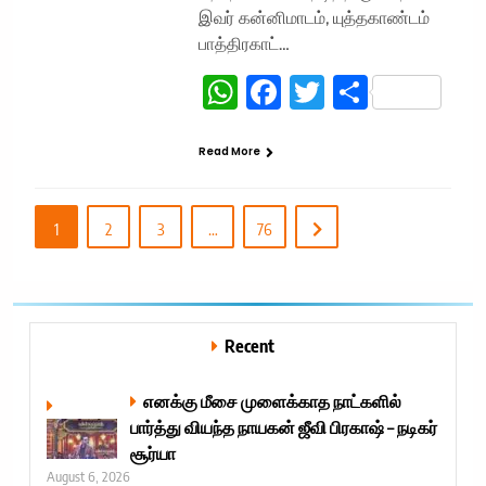
இவர் கன்னிமாடம், யுத்தகாண்டம்
பாத்திரகாட்…
WhatsApp
Facebook
Twitter
Share
Read More
1
2
3
…
76
Recent
எனக்கு மீசை முளைக்காத நாட்களில்
பார்த்து வியந்த நாயகன் ஜீவி பிரகாஷ் – நடிகர்
சூர்யா
August 6, 2026