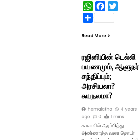
WhatsApp
Facebo
Twitt
Share
Read More
ரஜினியின் டெல்லி
பயணமும், ஆளுநர்
சந்திப்பும்;
அரசியலா?
சுயநலமா?
hemalatha
4 years
ago
0
1 mins
காலாவில் ஆரம்பித்து
அண்ணாத்த வரை தொடர்