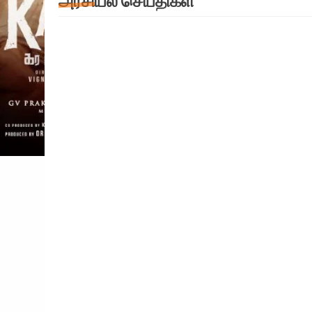
அரசியல் செய்திகள்
EXCLUSIVES
அரசியல் செய்திகள்