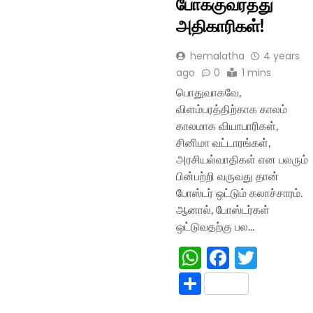
போக்குவரத்து
அதிகாரிகள்!
hemalatha
4 years
ago
0
1 mins
பொதுவாகவே,
விளம்பரத்திற்காக காலம்
காலமாக வியாபாரிகள்,
சினிமா வட்டாரங்கள்,
அரசியல்வாதிகள் என பலரும்
பின்பற்றி வருவது தான்
போஸ்டர் ஒட்டும் கலாச்சாரம்.
ஆனால், போஸ்டர்கள்
ஒட்டுவதற்கு பல…
WhatsApp
Faceboo
Twitte
Share