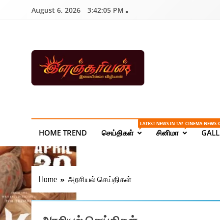
Skip
August 6, 2026
3:42:06 PM
to
content
Ilanchoorian.com – 
| Sports News
LATEST NEWS IN TAMIL ONLINE
CINEMA-NEWS-
HOME TREND
செய்திகள்
சினிமா
GALL
Home
அரசியல் செய்திகள்