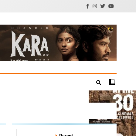
mil Cinema | Technology
Recent