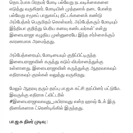
தொடர்பாக பிரதமர் மோடி பல்வேறு நடவடிக்கைகளை
எடுத்து வருகிறார். மோடியின் முத்தலாக் தடை போன்ற
பல்வேறு சமூகப் பாதுகாப்பு திட்டங்களைக் கண்டு
அம்பேத்கர் பெருமிதம் கொள்வார். அம்பேத்கரும் மோடியும்
இந்தியா குறித்து பெரிய கனவு கண்டவர்கள்’ என்று
இளையராஜா எழுதிய முன்னுரையே இந்த சர்ச்சைக்கும்
காரணமாக அமைந்தது.
அம்பேத்கரையும், மோடியையும் குறிப்பிட்டிருந்த
இளையராஜாவின் கருத்து கடும் விமர்சனத்துக்கு
உள்ளானது. இளையராஜாவின் கருத்துக்கு ஆதரவாகவும்
எதிராகவும் குரல்கள் வலுத்து வருகிறது.
மேலும் ஆதரவு தரும் தரப்பு பா.ஜ.க கட்சி தரப்பினர் மட்டுமே.
இவருக்கு எதிராக ட்விட்டரில்
#இளையராஜாவாவுது_மயிராவுது என்ற ஹாஷ் டேக் இரு
தினங்களாக ட்ரெண்டிங்கில் இருந்தது.
பா.ஜ.க திடீர் முடிவு :