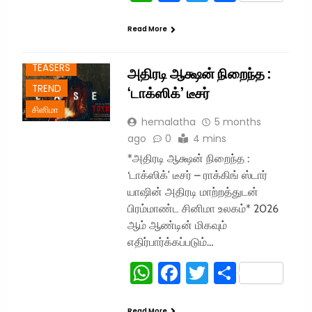
Read More
TEASERS
அதிரடி ஆக்ஷன் நிறைந்த :
TREND
‘டாக்ஸிக்’ டீசர்
சினிமா
hemalatha
5 months
ago
0
4 mins
*அதிரடி ஆக்ஷன் நிறைந்த :
‘டாக்ஸிக்’ டீசர் – ராக்கிங் ஸ்டார்
யாஷின் அதிரடி மாற்றத்துடன்
பிரம்மாண்ட சினிமா உலகம்* 2026
ஆம் ஆண்டின் மிகவும்
எதிர்பார்க்கப்படும்…
WhatsApp
Facebook
Twitter
Share
Read More