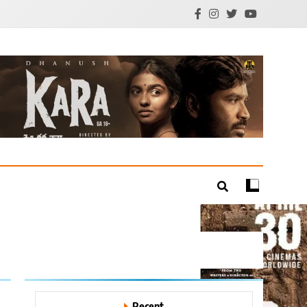
mil Cinema | Technology
Recent