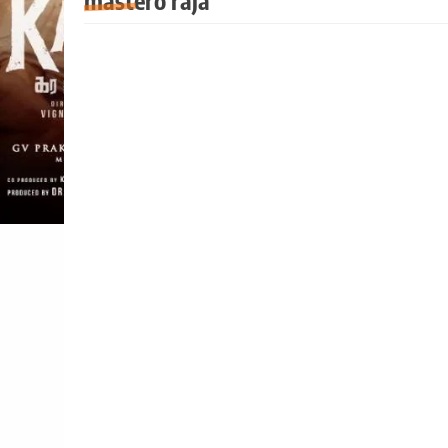
mastero raja
EXCLUSIVES
சினிமா
சினிமா செய்திகள்