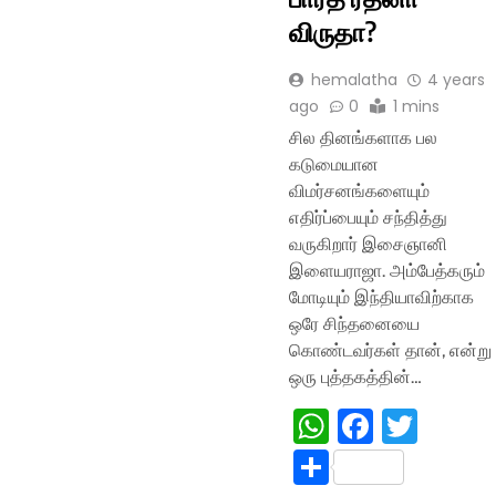
விருதா?
hemalatha
4 years
ago
0
1 mins
சில தினங்களாக பல
கடுமையான
விமர்சனங்களையும்
எதிர்ப்பையும் சந்தித்து
வருகிறார் இசைஞானி
இளையராஜா. அம்பேத்கரும்
மோடியும் இந்தியாவிற்காக
ஒரே சிந்தனையை
கொண்டவர்கள் தான், என்று
ஒரு புத்தகத்தின்…
WhatsApp
Facebo
Twitt
Share