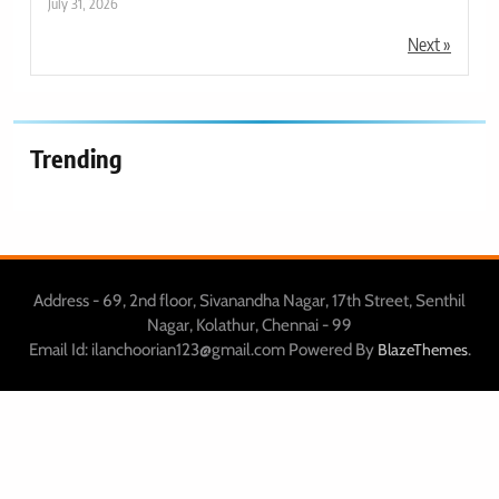
July 31, 2026
Next »
Trending
Address - 69, 2nd floor, Sivanandha Nagar, 17th Street, Senthil
Nagar, Kolathur, Chennai - 99
Email Id: ilanchoorian123@gmail.com Powered By
.
BlazeThemes