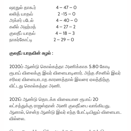
ஷரதுல் தாகூர் 4 – 47 – 0
லலித் யாதவ் 2 -15 – 0
அக்சர் படேல் 4 – 40 – 0
கலீல் அஹ்மத் 4 – 27 – 2
குலதீப் யாதவ் 4 – 18 – 3
நாகர்கோட்டி 2 – 29 – 0
குலதீப் யாதவின் சுழல் :
2020ம் ஆண்டு கொல்கத்தா அணிக்காக 5.80 கோடி
ரூபாய் விலைக்கு இவர் விளையாடினார். அந்த சீசனில் இவர்
சரிவர விளையாடாத காரணத்தால் இவரை ஏலத்திற்கு
விட்டது கொல்கத்தா அணி.
2021ம் ஆண்டு தொடக்க விலையான ரூபாய் 20
லட்சத்துக்கு ராஜஸ்தான் அணி குலதீப்பை வாங்கியது.
ஆனால், சென்ற ஆண்டு இவர் எந்த போட்டியிலும் விளையாட
வில்லை.