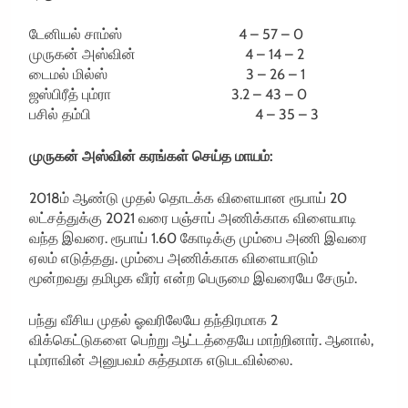
டேனியல் சாம்ஸ் 4 – 57 – 0
முருகன் அஸ்வின் 4 – 14 – 2
டைமல் மில்ஸ் 3 – 26 – 1
ஜஸ்பிரீத் பும்ரா 3.2 – 43 – 0
பசில் தம்பி 4 – 35 – 3
முருகன் அஸ்வின் கரங்கள் செய்த மாயம்:
2018ம் ஆண்டு முதல் தொடக்க விளையான ரூபாய் 20
லட்சத்துக்கு 2021 வரை பஞ்சாப் அணிக்காக விளையாடி
வந்த இவரை. ரூபாய் 1.60 கோடிக்கு மும்பை அணி இவரை
ஏலம் எடுத்தது. மும்பை அணிக்காக விளையாடும்
மூன்றவது தமிழக வீரர் என்ற பெருமை இவரையே சேரும்.
பந்து வீசிய முதல் ஓவரிலேயே தந்திரமாக 2
விக்கெட்டுகளை பெற்று ஆட்டத்தையே மாற்றினார். ஆனால்,
பும்ராவின் அனுபவம் சுத்தமாக எடுபடவில்லை.