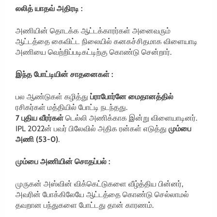
லலித் யாதவ் அதிரடி :
அணியின் தொடக்க ஆட்டக்காரர்கள் அனைவரும்
ஆட்டத்தை கைவிட்ட நிலையில் கனகச்சிதமாக விளையாடி
அணியை வெற்றிப்படிகட்டிற்கு கொண்டு சென்றார்.
இந்த போட்டியின் சாதனைகள் :
பல ஆண்டுகள் கழித்து
ப்ராபோர்னே மைதானத்தில்
ரசிகர்கள் மத்தியில் போட்டி நடந்தது.
7 புதிய வீரர்கள்
டெல்லி அணிக்காக இன்று விளையாடினர்.
IPL 2022ன் பவர் பிலேவில் அதிக ரன்கள் எடுத்து
மும்பை
அணி (53-0)
.
மும்பை அணியின் சொதப்பல் :
முருகன் அஸ்வின் விக்கெட்டுகளை வீழ்த்திய பின்னர்,
அவரின் போக்கிலேயே ஆட்டத்தை கொண்டு செல்லாமல்
தவறான பந்துகளை போட்டது தான் காரணம்.