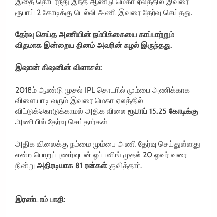
இதை தொடர்ந்து இந்த ஆண்டு மெகா ஏலத்தில் இவரை
ரூபாய் 2 கோடிக்கு டெல்லி அணி இவரை தேர்வு செய்தது.
தேர்வு செய்த அணியின் நம்பிக்கையை காப்பாற்றும்
விதமாக இன்றைய தினம் அவரின் சுழல் இருந்தது.
இஷான் கிஷனின் விளாசல்:
2018ம் ஆண்டு முதல் IPL தொடரில் மும்பை அணிக்காக
விளையாடி வரும் இவரை மெகா ஏலத்தில்
விட்டுக்கொடுக்காமல் அதிக விலை
ரூபாய் 15.25 கோடிக்கு
அணியில் தேர்வு செய்தார்கள்.
அதிக விலைக்கு நம்மை மும்பை அணி தேர்வு செய்துள்ளது
என்ற பொறுப்புணர்வுடன் ஓப்பனிங் முதல் 20 ஓவர் வரை
நின்று
அதிரடியாக 81 ரன்கள்
குவித்தார்.
இரண்டாம் பாதி: