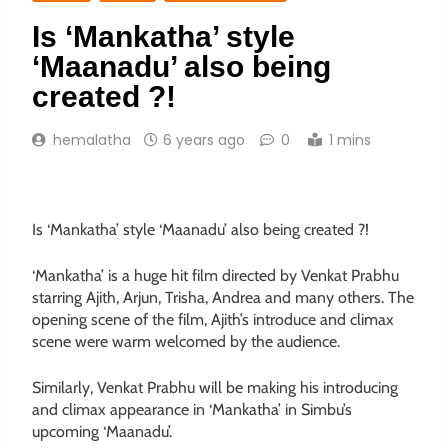
Is ‘Mankatha’ style
‘Maanadu’ also being
created ?!
hemalatha
6 years ago
0
1 mins
Is ‘Mankatha’ style ‘Maanadu’ also being created ?!
‘Mankatha’ is a huge hit film directed by Venkat Prabhu
starring Ajith, Arjun, Trisha, Andrea and many others. The
opening scene of the film, Ajith’s introduce and climax
scene were warm welcomed by the audience.
Similarly, Venkat Prabhu will be making his introducing
and climax appearance in ‘Mankatha’ in Simbu’s
upcoming ‘Maanadu’.