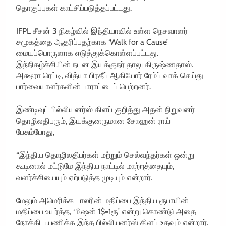
தொகுப்புகள் காட்சிப்படுத்தப்பட்டது.
IFPL சீசன் 3 நிகழ்வில் இந்தியாவில் உள்ள நெசவாளர்
சமூகத்தை ஆதரிப்பதற்காக ‘Walk for a Cause’
மையப்பொருளாக எடுத்துக்கொள்ளப்பட்டது.
இந்நிகழ்ச்சியின் நடன இயக்குநர் தாலு கிருஷ்ணதாஸ்.
அக்ஷரா ரெட்டி, வித்யா பிரதீப் ஆகியோர் ரேம்ப் வாக் செய்து
பார்வையாளர்களின் பாராட்டைப் பெற்றனர்.
இண்டிவுட் பில்லியனர்ஸ் கிளப் குறித்து அதன் நிறுவனர்
தொழிலதிபரும், இயக்குனருமான சோஹன் ராய்
பேசும்போது,
“இந்திய தொழிலதிபர்கள் மற்றும் செல்வந்தர்கள் ஒன்று
கூடினால் மட்டுமே இந்திய நாட்டில் மாற்றத்தையும்,
வளர்ச்சியையும் ஏற்படுத்த முடியும் என்றார்.
மேலும் அமெரிக்க டாலரின் மதிப்பை இந்திய ரூபாயின்
மதிப்பை உயர்த்த, ‘மிஷன் 1$=1ரூ’ என்று கொண்டு அதை
நோக்கி பயணிக்க இந்த பில்லியனர்ஸ் கிளப் உதவும் என்றார்.