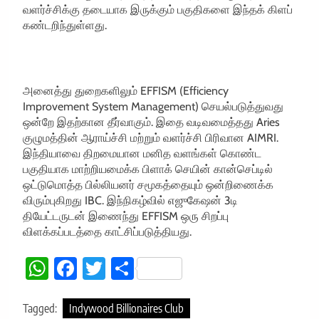
வளர்ச்சிக்கு தடையாக இருக்கும் பகுதிகளை இந்தக் கிளப்
கண்டறிந்துள்ளது.
அனைத்து துறைகளிலும் EFFISM (Efficiency
Improvement System Management) செயல்படுத்துவது
ஒன்றே இதற்கான தீர்வாகும். இதை வடிவமைத்தது Aries
குழுமத்தின் ஆராய்ச்சி மற்றும் வளர்ச்சி பிரிவான AIMRI.
இந்தியாவை திறமையான மனித வளங்கள் கொண்ட
பகுதியாக மாற்றியமைக்க பிளாக் செயின் கான்செப்டில்
ஒட்டுமொத்த பில்லியனர் சமூகத்தையும் ஒன்றிணைக்க
விரும்புகிறது IBC. இந்நிகழ்வில் எஜுகேஷன் 3டி
தியேட்டருடன் இணைந்து EFFISM ஒரு சிறப்பு
விளக்கப்படத்தை காட்சிப்படுத்தியது.
WhatsApp
Facebook
Twitter
Share
Tagged:
Indywood Billionaires Club