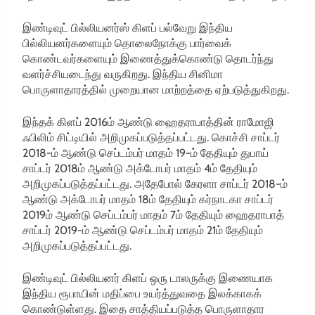
இண்டிவுட் பில்லியனர்ஸ் கிளப் பல்வேறு இந்திய
பில்லியனர்களையும் தொலைநோக்கு பார்வைக்
கொண்டவர்களையும் இணைத்துக்கொண்டு தொடர்ந்து
வளர்ச்சியடைந்து வருகிறது. இந்திய சினிமா
பொருளாதாரத்தில் முறையான மாற்றத்தை ஏற்படுத்துகிறது.
இந்தக் கிளப் 2016ம் ஆண்டு ஹைதராபாத்தின் ராமோஜி
ஃபிலிம் சிட்டியில் அறிமுகப்படுத்தப்பட்டது. கொச்சி சாப்டர்
2018-ம் ஆண்டு செப்டம்பர் மாதம் 19-ம் தேதியும் துபாய்
சாப்டர் 2018ம் ஆண்டு அக்டோபர் மாதம் 4ம் தேதியும்
அறிமுகப்படுத்தப்பட்டது. அதேபோல் கேரளா சாப்டர் 2018-ம்
ஆண்டு அக்டோபர் மாதம் 18ம் தேதியும் கர்நாடகா சாப்டர்
2019ம் ஆண்டு செப்டம்பர் மாதம் 7ம் தேதியும் ஹைதராபாத்
சாப்டர் 2019-ம் ஆண்டு செப்டம்பர் மாதம் 21ம் தேதியும்
அறிமுகப்படுத்தப்பட்டது.
இண்டிவுட் பில்லியனர் கிளப் ஒரு டாலருக்கு இணையாக
இந்திய ரூபாயின் மதிப்பை உயர்த்துவதை இலக்காகக்
கொண்டுள்ளது. இதை சாத்தியப்படுத்த பொருளாதார