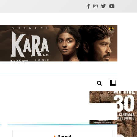
mil Cinema | Technology
Recent