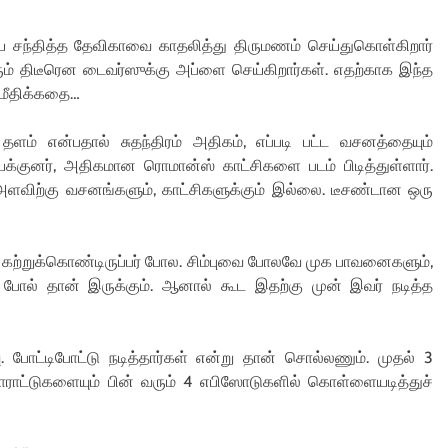
 சந்தித்த தேவிகாவை காதலித்து திருமணம் செய்துகொள்கிறார்
ம் திடீரென டைவர்ஸுக்கு அப்ளை செய்கிறார்கள். எதற்காக இந்த
 மீதிக்கதை…
 தளம் என்பதால் சுதந்திரம் அதிகம், எப்படி பட்ட வசனத்தையும்
யக்குனர், அதிகமான ரொமான்ஸ் காட்சிகளை படம் பிடித்துள்ளார்.
் அளவிற்கு வசனங்களும், காட்சிகளுக்கும் இல்லை. டீசண்டான ஒரு
க் கற்றுக்கொண்டிருப்பர் போல. சிம்புவை போலவே முக பாவனைகளும்,
ை போல் தான் இருக்கும். ஆனால் கூட இதற்கு முன் இவர் நடித்த
 போட்டிபோட்டு நடித்தார்கள் என்று தான் சொல்லணும். முதல் 3
ராட்டுகளையும் பின் வரும் 4 எபிஸோடுகளில் கொள்ளையடித்துச்