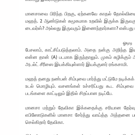
மானசாவை பிரிந்த பிறகு, ஏற்கனவே காதல் தோல்வியை
மஹத். 2 ஆண்டுகள் சுமூகமாக உறவில் இருக்க இருவரு
டைவர்ஸ்? அல்லது இருவரும் இணைந்தார்களா? என்பது
ஓடிடி
பேசலாம், காட்சிப்படுத்தலாம். அதை நன்கு அறிந்த இ
என்ன தான் (A) படமாக இருந்தாலும். முகம் சுழிக்கும
அடல்ட் சீரீஸை இயக்கியுள்ளார் இயக்குனர் ரங்கசாமி.
மஹத் தனது நண்பன் சிம்புவை பார்த்து மட்டுமே நடிக்க
உடல் மொழியும். வசனங்கள் உச்சரிப்பது கூட சிம்புவ
படங்களை காட்டிலும் இதில் சிறப்பான நடிப்பே.
மானசா மற்றும் தேவிகா இக்கதைக்கு சரியான தேர்வு.
எபிஸோடுகளில் மானசா சேர்த்து வாய்த்த அத்தனை பா
செல்கிறார் தேவிகா.