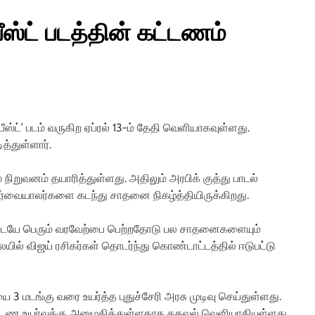
பீஸ்ட் படத்தின் கட்டணம்
 ‘பீஸ்ட்’ படம் வருகிற ஏப்ரல் 13-ம் தேதி வெளியாகவுள்ளது.
த்துள்ளார்.
நிறுவனம் தயாரித்துள்ளது. அதிலும் அரபிக் குத்து பாடல்
் பார்வையாலர்களை கடந்து சாதனை நிகழ்த்தியிருக்கிறது.
களிடையே பெரும் வரவேற்பை பெற்றதோடு பல சாதனைகளையும்
யில் விஜய் ரசிகர்கள் தொடர்ந்து கொண்டாட்டத்தில் ஈடுபட்டு
ை 3 மடங்கு வரை உயர்த்த புதுச்சேரி அரசு முடிவு செய்துள்ளது.
டண உயர்வுக்கு அனுமதித்துள்ளதாக தகவல் வெளியாகியுள்ளது.