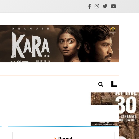
mil Cinema | Technology
Recent