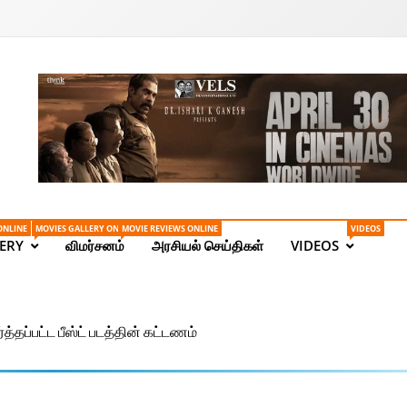
Tamil News | Health | Ta
ONLINE
MOVIES GALLERY ONLINE
MOVIE REVIEWS ONLINE
VIDEOS
ERY
விமர்சனம்
அரசியல் செய்திகள்
VIDEOS
த்தப்பட்ட பீஸ்ட் படத்தின் கட்டணம்