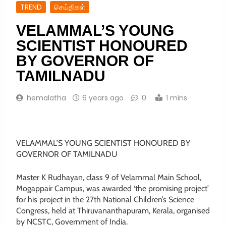
TREND
செய்திகள்
VELAMMAL’S YOUNG
SCIENTIST HONOURED
BY GOVERNOR OF
TAMILNADU
hemalatha
6 years ago
0
1 mins
VELAMMAL’S YOUNG SCIENTIST HONOURED BY
GOVERNOR OF TAMILNADU
Master K Rudhayan, class 9 of Velammal Main School,
Mogappair Campus, was awarded ‘the promising project’
for his project in the 27th National Children’s Science
Congress, held at Thiruvananthapuram, Kerala, organised
by NCSTC, Government of India.