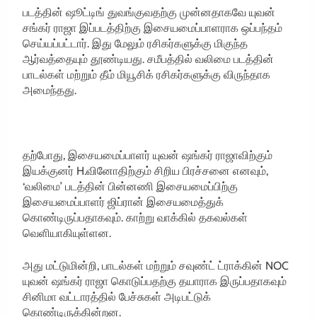
படத்தின் ஷூட்டிங் துவங்குவதற்கு முன்னதாகவே யுவன்
சங்கர் ராஜா இப்படத்திற்கு இசையமைப்பாளராக ஒப்பந்தம்
செய்யப்பட்டார். இது மேலும் ரசிகர்களுக்கு மிகுந்த
ஆர்வத்தையும் தூண்டியது. சமீபத்தில் வலிமை படத்தின்
பாடல்கள் மற்றும் தீம் மியூசிக் ரசிகர்களுக்கு விருந்தாக
அமைந்தது.
தற்போது, இசையமைப்பாளர் யுவன் ஷங்கர் ராஜாவிற்கும்
இயக்குனர் H.வினோதிற்கும் சிறிய பிரச்சனை எனவும்,
‘வலிமை’ படத்தின் பின்னணி இசையமைப்பிற்கு
இசையமைப்பாளர் ஜிப்ரான் இசையமைத்துக்
கொண்டிருப்பதாகவும். காற்று வாக்கில் தகவல்கள்
வெளியாகியுள்ளன.
அது மட்டுமின்றி, பாடல்கள் மற்றும் சவுண்ட் ட்ராக்கின் NOC
யுவன் ஷங்கர் ராஜா கொடுப்பதற்கு தயாராக இருப்பதாகவும்
சினிமா வட்டாரத்தில் பேச்சுகள் அடிபட்டுக்
கொண்டிருக்கின்றன.