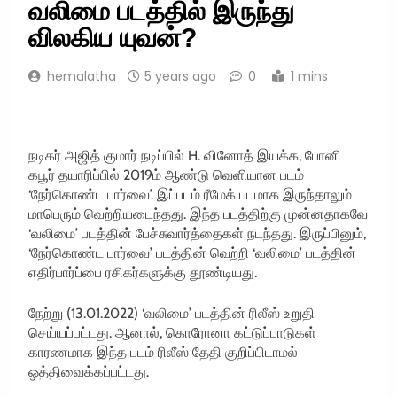
வலிமை படத்தில் இருந்து
விலகிய யுவன்?
hemalatha
5 years ago
0
1 mins
நடிகர் அஜித் குமார் நடிப்பில் H. வினோத் இயக்க, போனி
கபூர் தயாரிப்பில் 2019ம் ஆண்டு வெளியான படம்
‘நேர்கொண்ட பார்வை’. இப்படம் ரீமேக் படமாக இருந்தாலும்
மாபெரும் வெற்றியடைந்தது. இந்த படத்திற்கு முன்னதாகவே
‘வலிமை’ படத்தின் பேச்சுவார்த்தைகள் நடந்தது. இருப்பினும்,
‘நேர்கொண்ட பார்வை’ படத்தின் வெற்றி ‘வலிமை’ படத்தின்
எதிர்பார்ப்பை ரசிகர்களுக்கு தூண்டியது.
நேற்று (13.01.2022) ‘வலிமை’ படத்தின் ரிலீஸ் உறுதி
செய்யப்பட்டது. ஆனால், கொரோனா கட்டுப்பாடுகள்
காரணமாக இந்த படம் ரிலீஸ் தேதி குறிப்பிடாமல்
ஒத்திவைக்கப்பட்டது.