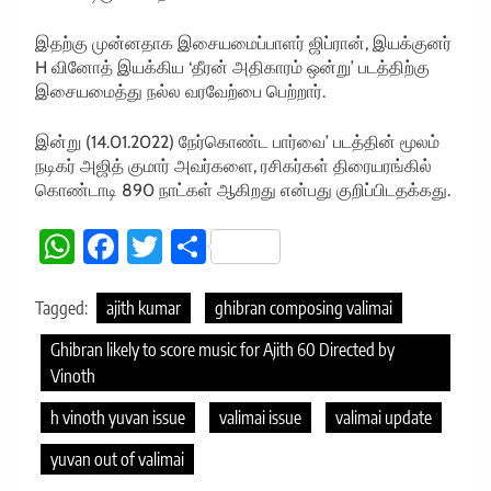
இதற்கு முன்னதாக இசையமைப்பாளர் ஜிப்ரான், இயக்குனர்
H வினோத் இயக்கிய ‘தீரன் அதிகாரம் ஒன்று’ படத்திற்கு
இசையமைத்து நல்ல வரவேற்பை பெற்றார்.
இன்று (14.01.2022) நேர்கொண்ட பார்வை’ படத்தின் மூலம்
நடிகர் அஜித் குமார் அவர்களை, ரசிகர்கள் திரையரங்கில்
கொண்டாடி 890 நாட்கள் ஆகிறது என்பது குறிப்பிடதக்கது.
WhatsApp
Facebook
Twitter
Share
Tagged:
ajith kumar
ghibran composing valimai
Ghibran likely to score music for Ajith 60 Directed by
Vinoth
h vinoth yuvan issue
valimai issue
valimai update
yuvan out of valimai