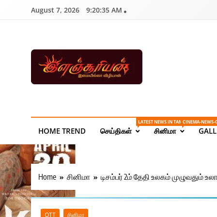
Skip
August 7, 2026
9:20:35 AM
to
content
Ilanchoorian.com – 
| Sports News
LATEST NEWS IN TAMIL ONLINE
CINEMA-NEWS-
HOME TREND
செய்திகள்
சினிமா
GALL
Home
சினிமா
டிசம்பர் 2ம் தேதி உலகம் முழுவதும் உல
OTT
சினிமா