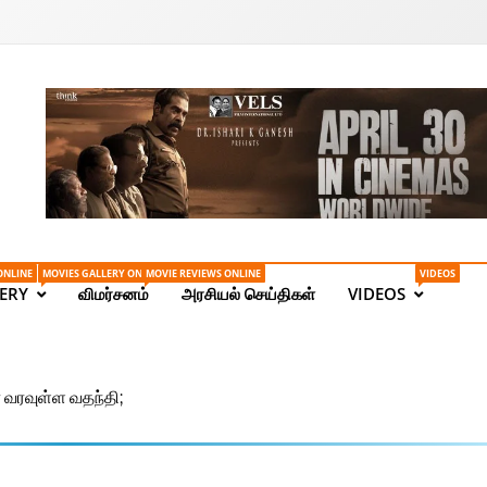
Tamil News | Health | Ta
ONLINE
MOVIES GALLERY ONLINE
MOVIE REVIEWS ONLINE
VIDEOS
ERY
விமர்சனம்
அரசியல் செய்திகள்
VIDEOS
ா வரவுள்ள வதந்தி;