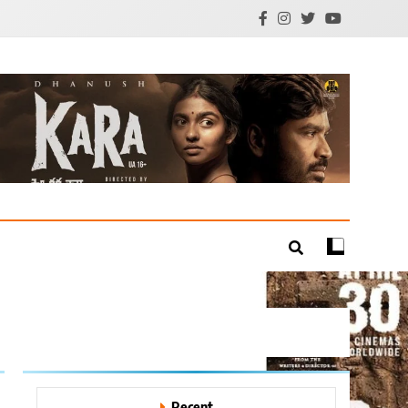
mil Cinema | Technology
Recent