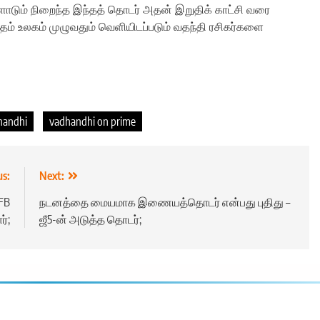
ோடும் நிறைந்த இந்தத் தொடர் அதன் இறுதிக் காட்சி வரை
மாதம் உலகம் முழுவதும் வெளியிடப்படும் வதந்தி ரசிகர்களை
handhi
vadhandhi on prime
us:
Next:
 FB
நடனத்தை மையமாக இணையத்தொடர் என்பது புதிது –
்;
ஜீ5-ன் அடுத்த தொடர்;