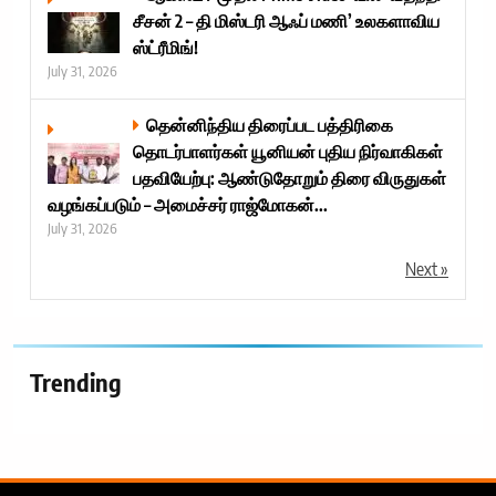
சீசன் 2 – தி மிஸ்டரி ஆஃப் மணி’ உலகளாவிய
ஸ்ட்ரீமிங்!
July 31, 2026
தென்னிந்திய திரைப்பட பத்திரிகை
தொடர்பாளர்கள் யூனியன் புதிய நிர்வாகிகள்
பதவியேற்பு: ஆண்டுதோறும் திரை விருதுகள்
வழங்கப்படும் – அமைச்சர் ராஜ்மோகன்...
July 31, 2026
Next »
Trending