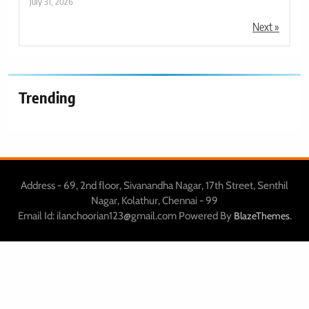
July 31, 2026
Next »
Trending
Address - 69, 2nd floor, Sivanandha Nagar, 17th Street, Senthil
Nagar, Kolathur, Chennai - 99
Email Id: ilanchoorian123@gmail.com Powered By
.
BlazeThemes