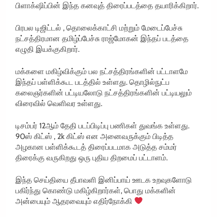
பிளாக்‌ஷிப்பின் இந்த கனவுத் திரைப்படத்தை தயாரிக்கிறார்.
பிரபல டிஜிட்டல் , தொலைக்காட்சி மற்றும் மேடைப்பேச்சு
நட்சத்திரமான தமிழ்ப்பேச்சு ராஜ்மோகன் இந்தப் படத்தை
எழுதி இயக்குகிறார்.
மக்களை மகிழ்விக்கும் பல நட்சத்திரங்களின் பட்டாளமே
இந்தப் பள்ளிக்கூட படத்தில் உள்ளது. தொழில்நுட்ப
கலைஞர்களின் பட்டியலோடு நட்சத்திரங்களின் பட்டியலும்
விரைவில் வெளிவர உள்ளது.
டிசம்பர் 12ஆம் தேதி படப்பிடிப்பு பணிகள் துவங்க உள்ளது.
90ஸ் கிட்ஸ் , 2k கிட்ஸ் என அனைவருக்கும் பிடித்த
அழகான பள்ளிக்கூடத் திரைப்படமாக அடுத்த சம்மர்
திரைக்கு வருகிறது ஒரு புதிய திறமைப் பட்டாளம்.
இந்த செய்தியை தீபாவளி இனிப்பாய் ஊடக உறவுகளோடு
பகிர்ந்து கொண்டு மகிழ்கிறார்கள், பொது மக்களின்
அன்பையும் ஆதரவையும் எதிர்நோக்கி