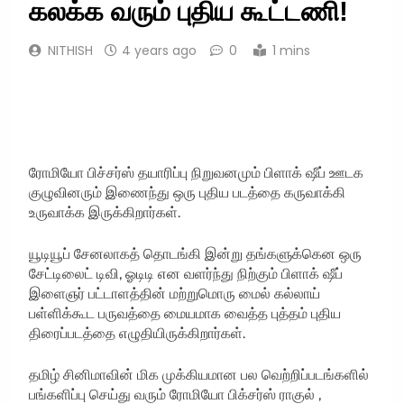
கலக்க வரும் புதிய கூட்டணி!
NITHISH
4 years ago
0
1 mins
ரோமியோ பிச்சர்ஸ் தயாரிப்பு நிறுவனமும் பிளாக் ஷீப் ஊடக
குழுவினரும் இணைந்து ஒரு புதிய படத்தை கருவாக்கி
உருவாக்க இருக்கிறார்கள்.
யூடியூப் சேனலாகத் தொடங்கி இன்று தங்களுக்கென ஒரு
சேட்டிலைட் டிவி, ஓடிடி என வளர்ந்து நிற்கும் பிளாக் ஷீப்
இளைஞர் பட்டாளத்தின் மற்றுமொரு மைல் கல்லாய்
பள்ளிக்கூட பருவத்தை மையமாக வைத்த புத்தம் புதிய
திரைப்படத்தை எழுதியிருக்கிறார்கள்.
தமிழ் சினிமாவின் மிக முக்கியமான பல வெற்றிப்படங்களில்
பங்களிப்பு செய்து வரும் ரோமியோ பிக்சர்ஸ் ராகுல் ,