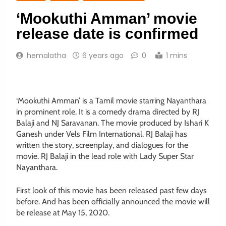
‘Mookuthi Amman’ movie
release date is confirmed
hemalatha
6 years ago
0
1 mins
‘Mookuthi Amman’ is a Tamil movie starring Nayanthara
in prominent role. It is a comedy drama directed by RJ
Balaji and NJ Saravanan. The movie produced by Ishari K
Ganesh under Vels Film International. RJ Balaji has
written the story, screenplay, and dialogues for the
movie. RJ Balaji in the lead role with Lady Super Star
Nayanthara.
First look of this movie has been released past few days
before. And has been officially announced the movie will
be release at May 15, 2020.