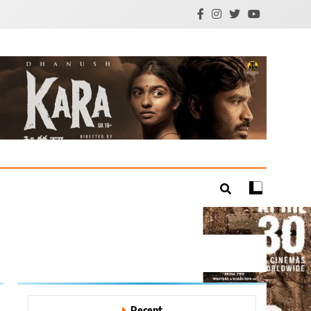
mil Cinema | Technology
Recent