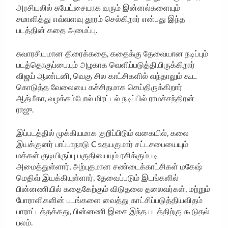
அரசியலில் சுயேட்சையாக வரும் இன்னல்களையும்
சமாளித்து எவ்வளவு தூரம் செல்கிறார் என்பது இந்த
படத்தின் கதை அமைப்பு.
சுவாரசியமான திரைக்கதை, கதைக்கு தேவையான நடிப்பும்
படத்தொகுப்பையும் அழகாக வெளிப்படுத்தியிருக்கிறார்
விஜய் ஆண்டனி, வெகு சில காட்சிகளில் வந்தாலும் கூட
கொடுத்த வேலையை கச்சிதமாக செய்திருக்கிறார்
ஆத்மீகா, வழக்கம்போல் மிரட்டல் நடிப்பில் ராமச்சந்திரன்
ராஜு.
இப்படத்தில் முக்கியமாக குறிப்பிடும் வகையில், கலை
இயக்குனர் பாப்பாநாடு C உதயகுமார் சட்டசபையையும்
மக்கள் குடியிருப்பு பகுதியையும் ரசிக்கும்படி
அமைத்துள்ளார், அற்புதமான சண்டைக்காட்சிகள் மகேஷ்
மெதிவ் இயக்கியுள்ளார், தேவைப்படும் இடங்களில்
பின்னணியில் கதைகேற்கும் விடுதலை தலைவர்கள், மற்றும்
போராளிகளின் படங்களை வைத்து காட்சிப்படுத்தியவிதம்
பாராட்டத்தக்கது, பின்னணி இசை இந்த படத்திற்கு கூடுதல்
பலம்.