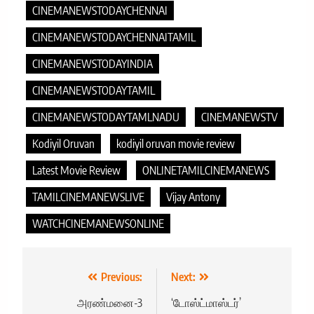
CINEMANEWSTODAYCHENNAI
CINEMANEWSTODAYCHENNAITAMIL
CINEMANEWSTODAYINDIA
CINEMANEWSTODAYTAMIL
CINEMANEWSTODAYTAMLNADU
CINEMANEWSTV
Kodiyil Oruvan
kodiyil oruvan movie review
Latest Movie Review
ONLINETAMILCINEMANEWS
TAMILCINEMANEWSLIVE
Vijay Antony
WATCHCINEMANEWSONLINE
Post
Previous:
Next:
navigation
அரண்மனை-3
‘டோஸ்ட்மாஸ்டர்’