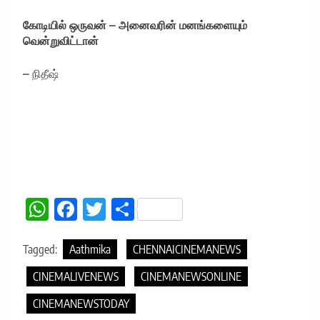
கோடியில் ஒருவன் – அனைவரின் மனங்களையும்
வென்றுவிட்டான்
– நிதீஷ்
WhatsApp
Facebook
Twitter
Share
Tagged:
Aathmika
CHENNAICINEMANEWS
CINEMALIVENEWS
CINEMANEWSONLINE
CINEMANEWSTODAY