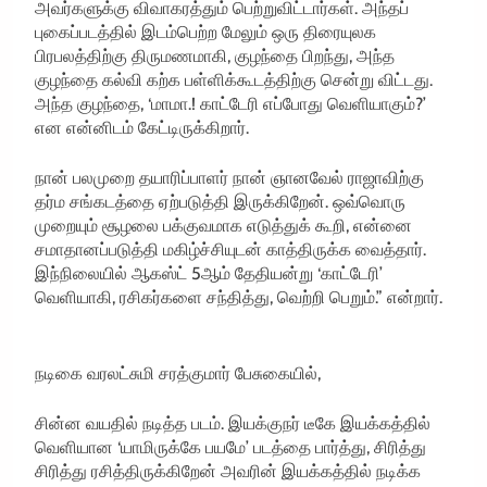
அவர்களுக்கு விவாகரத்தும் பெற்றுவிட்டார்கள். அந்தப்
புகைப்படத்தில் இடம்பெற்ற மேலும் ஒரு திரையுலக
பிரபலத்திற்கு திருமணமாகி, குழந்தை பிறந்து, அந்த
குழந்தை கல்வி கற்க பள்ளிக்கூடத்திற்கு சென்று விட்டது.
அந்த குழந்தை, ‘மாமா.! காட்டேரி எப்போது வெளியாகும்?’
என என்னிடம் கேட்டிருக்கிறார்.
நான் பலமுறை தயாரிப்பாளர் நான் ஞானவேல் ராஜாவிற்கு
தர்ம சங்கடத்தை ஏற்படுத்தி இருக்கிறேன். ஒவ்வொரு
முறையும் சூழலை பக்குவமாக எடுத்துக் கூறி, என்னை
சமாதானப்படுத்தி மகிழ்ச்சியுடன் காத்திருக்க வைத்தார்.
இந்நிலையில் ஆகஸ்ட் 5ஆம் தேதியன்று ‘காட்டேரி’
வெளியாகி, ரசிகர்களை சந்தித்து, வெற்றி பெறும்.” என்றார்.
நடிகை வரலட்சுமி சரத்குமார் பேசுகையில்,
சின்ன வயதில் நடித்த படம். இயக்குநர் டீகே இயக்கத்தில்
வெளியான ‘யாமிருக்கே பயமே’ படத்தை பார்த்து, சிரித்து
சிரித்து ரசித்திருக்கிறேன் அவரின் இயக்கத்தில் நடிக்க