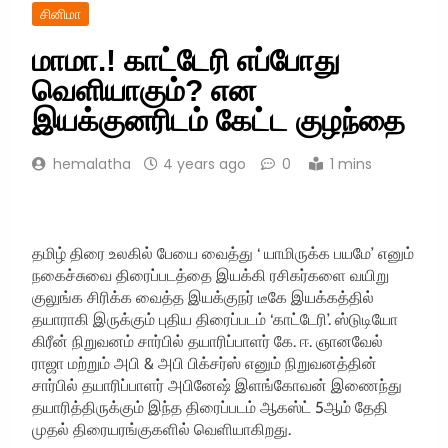
சினிமா
மாமா.! காட்டேரி எப்போது
வெளியாகும்? என
இயக்குனரிடம் கேட்ட குழந்தை
hemalatha
4 years ago
0
1 mins
தமிழ் திரை உலகில் பேயை வைத்து ‘ யாமிருக்க பயமே’ எனும்
நகைச்சுவை திரைப்படத்தை இயக்கி ரசிகர்களை வயிறு
குலுங்க சிரிக்க வைத்த இயக்குநர் டீகே இயக்கத்தில்
தயாராகி இருக்கும் புதிய திரைப்படம் ‘காட்டேரி’. ஸ்டுடியோ
கிரீன் நிறுவனம் சார்பில் தயாரிப்பாளர் கே. ஈ. ஞானவேல்
ராஜா மற்றும் அபி & அபி பிக்சர்ஸ் எனும் நிறுவனத்தின்
சார்பில் தயாரிப்பாளர் அபினேஷ் இளங்கோவன் இணைந்து
தயாரித்திருக்கும் இந்த திரைப்படம் ஆகஸ்ட் 5ஆம் தேதி
முதல் திரையரங்குகளில் வெளியாகிறது.