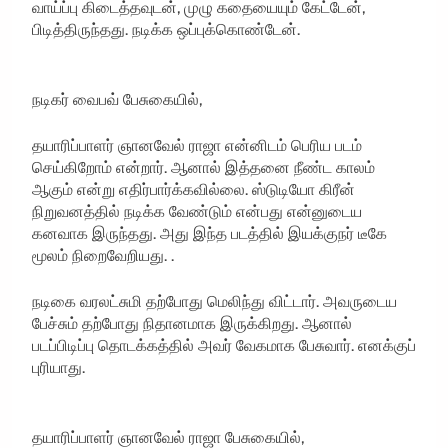
வாய்ப்பு கிடைத்தவுடன், முழு கதையையும் கேட்டேன்,
பிடித்திருந்தது. நடிக்க ஒப்புக்கொண்டேன்.
நடிகர் வைபவ் பேசுகையில்,
தயாரிப்பாளர் ஞானவேல் ராஜா என்னிடம் பெரிய படம்
செய்கிறோம் என்றார். ஆனால் இத்தனை நீண்ட காலம்
ஆகும் என்று எதிர்பார்க்கவில்லை. ஸ்டுடியோ கிரீன்
நிறுவனத்தில் நடிக்க வேண்டும் என்பது என்னுடைய
கனவாக இருந்தது. அது இந்த படத்தில் இயக்குநர் டீகே
மூலம் நிறைவேறியது. .
நடிகை வரலட்சுமி தற்போது மெலிந்து விட்டார். அவருடைய
பேச்சும் தற்போது நிதானமாக இருக்கிறது. ஆனால்
படப்பிடிப்பு தொடக்கத்தில் அவர் வேகமாக பேசுவார். எனக்குப்
புரியாது.
தயாரிப்பாளர் ஞானவேல் ராஜா பேசுகையில்,