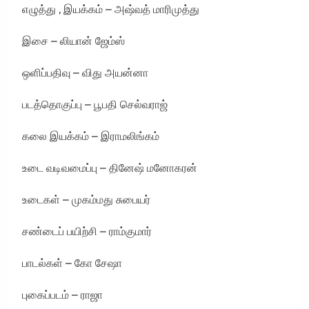
எழுத்து , இயக்கம் – அஷ்வத் மாரிமுத்து
இசை – லியான் ஜேம்ஸ்
ஒளிப்பதிவு – விது அயன்னா
படத்தொகுப்பு – பூபதி செல்வராஜ்
கலை இயக்கம் – இராமலிங்கம்
உடை வடிவமைப்பு – தினேஷ் மனோகரன்
உடைகள் – முகம்மது சுபையர்
சண்டைப் பயிற்சி – ராம்குமார்
பாடல்கள் – கோ சேஷா
புகைப்படம் – ராஜா