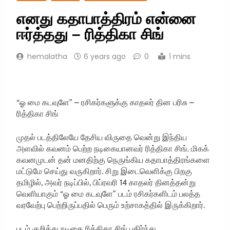
எனது கதாபாத்திரம் என்னை
ஈர்த்தது – ரித்திகா சிங்
hemalatha
6 years ago
0
1 mins
“ஓ மை கடவுளே” – ரசிகர்களுக்கு காதலர் தின பரிசு –
ரித்திகா சிங்
முதல் படத்திலேயே தேசிய விருதை வென்று இந்திய
அளவில் கவனம் பெற்ற நடிகையானவர் ரித்திகா சிங். மிகக்
கவனமுடன் தன் மனதிற்கு நெருங்கிய கதாபாத்திரங்களை
மட்டுமே செய்து வருகிறார். சிறு இடைவெளிக்கு பிறகு
தமிழில், அவர் நடிப்பில், பிப்ரவரி 14 காதலர் தினத்தன்று
வெளியாகும் “ஓ மை கடவுளே” படம் ரசிகர்களிடம் பலத்த
வரவேற்பு பெற்றிருப்பதில் பெரும் உற்சாகத்தில் இருக்கிறார்.
படம் குறித்து நடிகை ரித்திகா சிங் பகிர்ந்து