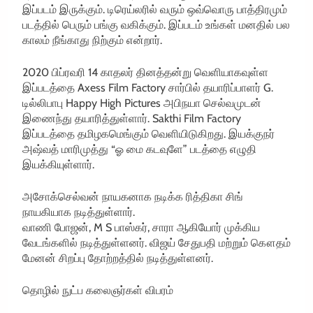
இப்படம் இருக்கும். டிரெய்லரில் வரும் ஒவ்வொரு பாத்திரமும்
படத்தில் பெரும் பங்கு வகிக்கும். இப்படம் உங்கள் மனதில் பல
காலம் நீங்காது நிற்கும் என்றார்.
2020 பிப்ரவரி 14 காதலர் தினத்தன்று வெளியாகவுள்ள
இப்படத்தை Axess Film Factory சார்பில் தயாரிப்பாளர் G.
டில்லிபாபு Happy High Pictures அபிநயா செல்வமுடன்
இணைந்து தயாரித்துள்ளார். Sakthi Film Factory
இப்படத்தை தமிழகமெங்கும் வெளியிடுகிறது. இயக்குநர்
அஷ்வத் மாரிமுத்து “ஓ மை கடவுளே” படத்தை எழுதி
இயக்கியுள்ளார்.
அசோக்செல்வன் நாயகனாக நடிக்க ரித்திகா சிங்
நாயகியாக நடித்துள்ளார்.
வாணி போஜன், M S பாஸ்கர், சாரா ஆகியோர் முக்கிய
வேடங்களில் நடித்துள்ளனர். விஜய் சேதுபதி மற்றும் கௌதம்
மேனன் சிறப்பு தோற்றத்தில் நடித்துள்ளனர்.
தொழில் நுட்ப கலைஞர்கள் விபரம்