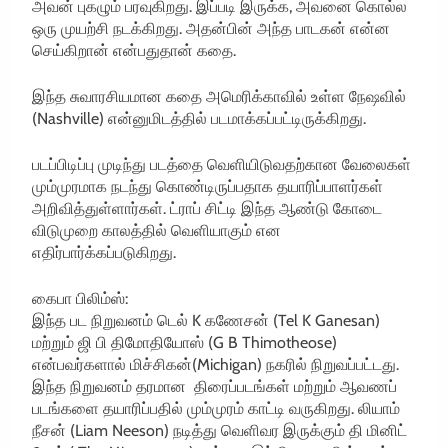
அவன் புகழும் பரவுகிறது. இப்படி இருக்க, அவனை கொல்ல
ஒரு முயற்சி நடக்கிறது. அதன்பின் அந்த பாடகன் என்ன
செய்கிறான் என்பதுதான் கதை.
இந்த சுவாரசியமான கதை அமெரிக்காவில் உள்ள நேஷவில்
(Nashville) என்னுமிடத்தில் படமாக்கப்பட்டிருக்கிறது.
படப்பிடிப்பு முடிந்து படத்தை வெளியிடுவதற்கான வேலைகள்
மும்முரமாக நடந்து கொண்டிருப்பதாக தயாரிப்பாளர்கள்
அறிவித்துள்ளார்கள். ட்ராப் சிட்டி இந்த ஆண்டு கோடை
விடுமுறை காலத்தில் வெளியாகும் என
எதிர்பார்க்கப்படுகிறது.
கைபா பிலிம்ஸ்:
இந்த பட நிறுவனம் டெல் K கணேசன் (Tel K Ganesan)
மற்றும் ஜி பி திமோதியோஸ் (G B Thimotheose)
என்பவர்களால் மிச்சிகன்(Michigan) நகரில் நிறுவப்பட்டது.
இந்த நிறுவனம் தரமான திரைப்படங்கள் மற்றும் ஆவணப்
படங்களை தயாரிப்பதில் மும்முரம் காட்டி வருகிறது. லியாம்
நீசன் (Liam Neeson) நடித்து வெளிவர இருக்கும் தி மினிட்