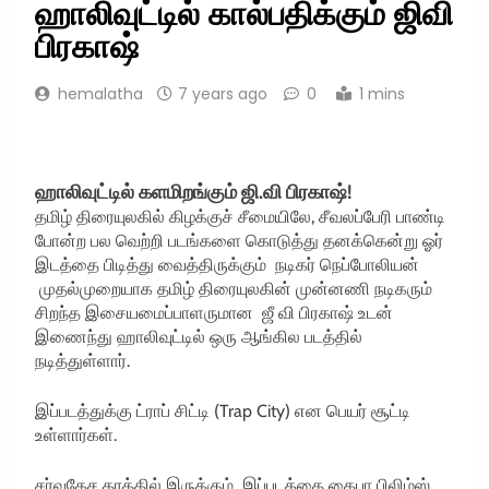
ஹாலிவுட்டில் கால்பதிக்கும் ஜிவி
பிரகாஷ்
hemalatha
7 years ago
0
1 mins
ஹாலிவுட்டில் களமிறங்கும் ஜி.வி பிரகாஷ்!
தமிழ் திரையுலகில் கிழக்குச் சீமையிலே, சீவலப்பேரி பாண்டி
போன்ற பல வெற்றி படங்களை கொடுத்து தனக்கென்று ஓர்
இடத்தை பிடித்து வைத்திருக்கும் நடிகர் நெப்போலியன்
முதல்முறையாக தமிழ் திரையுலகின் முன்னணி நடிகரும்
சிறந்த இசையமைப்பாளருமான ஜீ வி பிரகாஷ் உடன்
இணைந்து ஹாலிவுட்டில் ஒரு ஆங்கில படத்தில்
நடித்துள்ளார்.
இப்படத்துக்கு ட்ராப் சிட்டி (Trap City) என பெயர் சூட்டி
உள்ளார்கள்.
சர்வதேச தரத்தில் இருக்கும் இப்படத்தை கைபா பிலிம்ஸ்