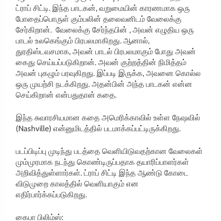
ட்ராப் சிட்டி. இந்த பாடகன், வறுமையின் காரணமாக ஒரு
போதைப்பொருள் கும்பலின் தலைவனிடம் வேலைக்கு
சேர்கிறான். வேலைக்கு சேர்ந்தபின் , அவன் எழுதிய ஒரு
பாடல் உலகெங்கும் பிரபலமாகிறது. ஆனால்,
துரதிஸ்டவசமாக, அவன் பாடல் பிரபலமாகும் போது அவன்
கைது செய்யப்படுகிறான். அவன் குற்றத்தின் நிமித்தம்
அவன் புகழும் பரவுகிறது. இப்படி இருக்க, அவனை கொல்ல
ஒரு முயற்சி நடக்கிறது. அதன்பின் அந்த பாடகன் என்ன
செய்கிறான் என்பதுதான் கதை.
இந்த சுவாரசியமான கதை அமெரிக்காவில் உள்ள நேஷவில்
(Nashville) என்னுமிடத்தில் படமாக்கப்பட்டிருக்கிறது.
படப்பிடிப்பு முடிந்து படத்தை வெளியிடுவதற்கான வேலைகள்
மும்முரமாக நடந்து கொண்டிருப்பதாக தயாரிப்பாளர்கள்
அறிவித்துள்ளார்கள். ட்ராப் சிட்டி இந்த ஆண்டு கோடை
விடுமுறை காலத்தில் வெளியாகும் என
எதிர்பார்க்கப்படுகிறது.
கைபா பிலிம்ஸ்: