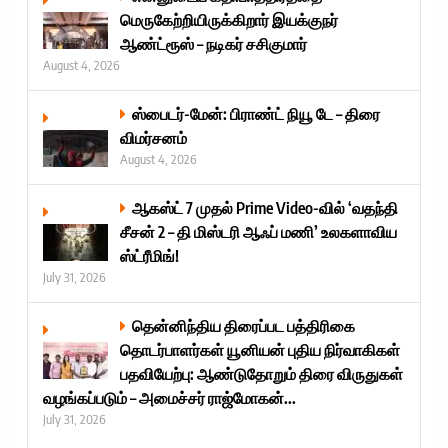
மெருகேற்றியிருக்கிறார் இயக்குநர்
ஆண்ட்ரூஸ் – நடிகர் சசிகுமார்
August 4, 2026
ஸ்பைடர்-மேன்: பிராண்ட் நியூ டே – திரை
விமர்சனம்
August 4, 2026
ஆகஸ்ட் 7 முதல் Prime Video-வில் ‘வதந்தி
சீசன் 2 – தி மிஸ்டரி ஆஃப் மணி’ உலகளாவிய
ஸ்ட்ரீமிங்!
July 31, 2026
தென்னிந்திய திரைப்பட பத்திரிகை
தொடர்பாளர்கள் யூனியன் புதிய நிர்வாகிகள்
பதவியேற்பு: ஆண்டுதோறும் திரை விருதுகள்
வழங்கப்படும் – அமைச்சர் ராஜ்மோகன்...
July 31, 2026