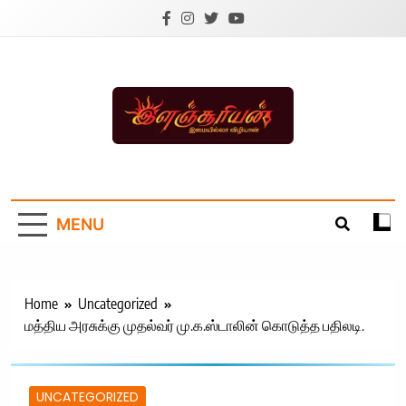
Skip
to
content
Ilanchoorian.com –
Tamil News |
MENU
Health | Tamil
Cinema |
Technology |
Home
Uncategorized
மத்திய அரசுக்கு முதல்வர் மு.க.ஸ்டாலின் கொடுத்த பதிலடி.
Sports News
UNCATEGORIZED