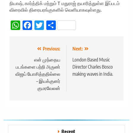
நியாஷ், கார்த்திக் மற்றும் T மதுராஜ் தயாரித்துள்ள இப்படம்
விரைவில் திரையரங்குகளில் வெளியாகவுள்ளது.
WhatsApp
Facebook
Twitter
Share
Post
Previous:
Next:
navigation
என் முந்தைய
London Based Music
படங்களை பற்றி அருண்
Director Charles Bosco
விஜய் யோசித்ததில்லை
making waves in India.
– இயக்குனர்
குமரவேலன்
Recent