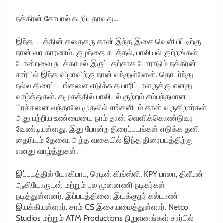
நக்கீரன் கோபால் கூறியதாவது…
இந்த படத்தின் கதைகரு தான் இந்த இசை வெளியீட்டிற்கு
நான் வர காரணம். குழந்தை கடத்தல், பாலியல் குற்றங்கள்
போன்றவை நடக்காமல் இருப்பதற்காக போராடும் நக்கீரன்
சார்பில் இந்த விழாவிற்கு நான் வந்துள்ளேன். தொடர்ந்து
நல்ல திரைப்படங்களை எடுக்க தயாரிப்பாளருக்கு எனது
வாழ்த்துகள். சமூகத்தில் பாலியல் குற்றம் சம்பந்தமான
பிரச்சனை வந்தாலே முதலில் எங்களிடம் தான் வருகிறார்கள்
அது பற்றிய உண்மையை நாம் தான் வெளிக்கொண்டுவர
வேண்டியுள்ளது. இது போன்ற திரைப்படங்கள் எடுக்க தனி
தைரியம் தேவை. அந்த வகையில் இந்த திரைபடத்திற்கு
எனது வாழ்த்துகள்.
இப்படத்தில் யோகிபாபு, ரெடின் கிங்ஸ்லி, KPY பாலா, திலீபன்
ஆகியோருடன் மற்றும் பல முன்னணி நடிகர்கள்
நடித்துள்ளனர். இப்படத்தினை இயக்குநர் கல்யாண்
இயக்கியுள்ளார். சாம் CS இசையமைத்துள்ளார். Netco
Studios மற்றும் ATM Productions நிறுவனங்கள் சார்பில்