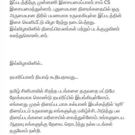
இப்படத்திற்கு முன்னணி இசையமைப்பாளர் சாம் CS
இசையமைத்துள்ளார். புதுமையான திரைக்கதையில் ஒரு
அருமையான திரில் பயணமாக உருவாகியுள்ள இப்படத்தின்
இசை வெளியீட்டு விழா நேற்று நடைபெற்றது.
இவ்விழாவினில் திரைப்பிரபலங்கள் மற்றும் படக்குழுவினர்
கலந்துகொண்டனர்.
இவ்விழாவினில்..
தயாரிப்பாளர் நியாஷ் கூறியதாவது…
தமிழ் சினிமாவில் சிறந்த படங்களை தருவதை மட்டுமே
நோக்கமாக கொண்டு தயாரிப்பில் இயங்கியுள்ளோம்.
எங்களது முதல் திரைப்படமாக கல்யாண் இயக்கத்தில் ‘ஷூ’
திரைப்படம் உருவானது எங்களுக்கு மகிழ்ச்சி. அடுத்து பல
திரைப்படங்களை வரிசையில் வைத்துள்ளோம். உங்களுடைய
ஆதரவு எங்களுக்கு தேவை. தொடர்ந்து நல்ல படங்கள்
தருவோம் நன்றி.