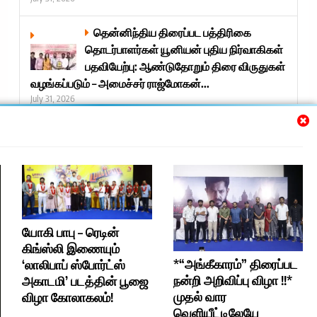
தென்னிந்திய திரைப்பட பத்திரிகை
தொடர்பாளர்கள் யூனியன் புதிய நிர்வாகிகள்
பதவியேற்பு: ஆண்டுதோறும் திரை விருதுகள்
வழங்கப்படும் – அமைச்சர் ராஜ்மோகன்...
July 31, 2026
Next »
Trending
யோகி பாபு – ரெடின்
கிங்ஸ்லி இணையும்
*“அங்கீகாரம்” திரைப்பட நன்றி அறிவிப்பு விழா !!* முதல் வார வெளியீட்டிலேயே ரசிகர்கள் மற்றும் விமர்சகர்களிடையே நல்ல வரவேற்பைப் பெற்றுள்ள “அங்கீகாரம்” திரைப்படத்தின் வெற்றி விழா உற்சாகமாக நடைபெற்றது. இதில் படக்குழுவினர் பத்திரிகையாளர்களை சந்தித்து, திரைப்படத்திற்கு அளிக்கப்பட்ட ஆதரவுக்கும் பாராட்டுகளுக்கும் மனமார்ந்த நன்றியைத் தெரிவித்தனர். மேலும், படத்தின் உருவாக்க அனுபவங்கள், ரசிகர்களின் வரவேற்பு மற்றும் வெற்றிக்கான காரணங்கள் குறித்து பல சுவாரஸ்யமான தகவல்களையும் பகிர்ந்து கொண்டனர். இந்நிகழ்வினில் நடிகர் ஆண்டனி பேசியதாவது.., “அங்கீகாரம்” படத்தின் வசனங்கள் மிகவும் அற்புதமாக இருந்தது. அந்த வசனங்களைக் கேட்கும்போது மிகவும் மகிழ்ச்சியாக இருந்தது. ஹீரோ நல்ல கதைகளைத் தேர்ந்தெடுத்து நடித்து வருகிறார். அவர் இந்த ஸ்போர்ட்ஸ் படத்தில் நடித்திருப்பது மகிழ்ச்சி அளிக்கிறது. இந்தப் படம் கிராமப்புறங்களில் விளையாட்டு வீரர்கள் எதிர்கொள்ளும் சிரமங்களையும், அவர்களின் போராட்டங்களையும் அழுத்தமாக பதிவு செய்துள்ளது. குறிப்பாக விளையாட்டில் இருக்கும் அனைவரும் கண்டிப்பாக இந்தப் படத்தைப் பார்க்க வேண்டும். இப்படம் அவர்களுக்கு நிச்சயம் ஒரு உத்வேகத்தை அளிக்கும். மேலும், இசையமைப்பாளர் ஜிப்ரானின் பின்னணி இசையும், பாடல்களும் படத்திற்கு மிகப்பெரிய பலமாக அமைந்துள்ளன. சண்டைப் பயிற்சி இயக்குநர் பீட்டர் ஹெய்ன் ஸ்போர்ட்ஸ் மற்றும் ஆக்ஷன் காட்சிகளை சிறப்பாக வடிவமைத்துள்ளார். ஒளிப்பதிவாளரின் பணியையும் பாராட்டிய அவர், படத்தில் பணியாற்றிய அனைத்து கலைஞர்கள் மற்றும் தொழில்நுட்பக் குழுவினருக்கும் நன்றி. “அங்கீகாரம்” யாரும் தவறவிடக் கூடாத படம் என்றும், அனைவரும் திரையரங்குகளில் பார்த்து படத்திற்கு இன்னும் முழு ஆதரவு அளிக்க வேண்டும் என்றும் கேட்டுக்கொள்கிறேன் நன்றி. நடிகை இசபெல்லா பேசியதாவது.., “அங்கீகாரம்” எனக்கு கிடைத்த முதல் அடையாளம். இதுவரை மேடையேறி பேசியதில்லை. முதன்முறையாக இந்த மேடையில் பேசுவது மிகவும் மகிழ்ச்சியாக இருக்கிறது. இந்த வாய்ப்பை இயக்குநர் சிவா மற்றும் தயாரிப்பாளர்கள் அனைவருக்கும் என் நன்றி. இயக்குநர் எனக்கு மிகப்பெரிய நம்பிக்கையை கொடுத்து, இந்தப் படம் மூலம் எனக்கு அங்கீகாரம் கிடைக்கச் செய்தார். கே ஜெ ஆர் சார் மிகவும் கம்ஃபர்ட்டாக நடிக்க வைத்தார். படத்தில் எனக்கு ‘தங்கமயில்’ என்ற பெயர் வைத்ததற்கும் நன்றி. ஜிப்ரான் சாரின் இசை எனக்கு மிகவும் பிடித்திருந்தது. அவரைப் போன்ற கலைஞருடன் பணியாற்றியது பெருமையாக உள்ளது. ஒளிப்பதிவாளர் படப்பிடிப்பு முழுவதும் என்னை ஊக்கப்படுத்தினார். பீட்டர் ஹெய்ன் மாஸ்டர் உள்ளிட்ட அனைத்து கலைஞர்கள் மற்றும் தொழில்நுட்பக் குழுவினருடன் பணியாற்றியது மிகவும் மகிழ்ச்சியாக இருந்தது. என்னை இவ்வளவு அழகாக திரையில் காட்டிய எடிட்டர் உள்ளிட்ட அனைவருக்கும் மனமார்ந்த நன்றியைத் தெரிவித்துக் கொள்கிறேன்.” நடிகை வசுந்தரா பேசியதாவது, “அங்கீகாரம் படத்திற்கு தொடர்ந்து ஆதரவு அளித்து வரும் பத்திரிகையாளர்கள் மற்றும் ரசிகர்கள் அனைவருக்கும் என் நன்றி. இது உண்மை சம்பவத்தை அடிப்படையாகக் கொண்டு உருவான படம். சினிமாவுக்காக தேவையில்லாத மிகைப்படுத்தல்களை சேர்க்காமல், வாழ்க்கைக்கு நெருக்கமான முறையில் முக்கியமான ஒரு கருத்தை இயக்குநர் தென்பாதியான் சொல்லியிருக்கிறார். இந்தப் படத்தின் ஒரு பகுதியாக இருந்தது எனக்கு மிகவும் மகிழ்ச்சியாக இருக்கிறது. கே.ஜெ.ஆர் இந்தக் கதாபாத்திரத்திற்காக கடுமையாக உழைத்திருக்கிறார். அவருடைய மாற்றமும், அர்ப்பணிப்பும் மிகவும் பிரமிக்க வைத்தது. பீட்டர் ஹெயின் மாஸ்டருடன் பணியாற்றியது மறக்க முடியாத அனுபவம். ஜிப்ரான் சாரின் இசை எப்போதும் போல அற்புதமாக அமைந்துள்ளது. அருண், பிரசாந்த், அஜித் ஆகிய இளம் தயாரிப்பாளர்கள் முக்கியமான ஒரு கதையை நம்பி இப்படத்தை உருவாக்கியிருக்கிறார்கள். இப்படம் வெற்றி பெற்றால்தான் இதுபோன்ற நல்ல படங்கள் தொடர்ந்து உருவாகும். இந்தப் படத்தையும் உங்கள் மனதில் இடம் கொடுத்து, தொடர்ந்து ஆதரவு அளிக்க வேண்டும். நன்றி.” இசையமைப்பாளர் ஜிப்ரான் பேசியதாவது.., “அங்கீகாரம் படத்திற்கு பத்திரிகையாளர்கள் அளித்த விமர்சனங்களும், ஆதரவும் எங்களுக்கு மிகவும் முக்கியமானது. அதற்காக அனைவருக்கும் என் நன்றி. கே.ஜெ.ஆர் தயாரிப்பாளராக இருந்தாலும், நடிகராக இருந்தாலும், சமூகப் பொறுப்புள்ள கதைகளைத் தேர்ந்தெடுத்து வருகிறார். அடுத்த படமும் அதுபோன்ற முக்கியமான கருத்தை பேசும் படமாக இருக்கும். ஒரு கதைக்குள் மனிதர்களின் உணர்வுகளை இயல்பாக கொண்டு வருவது மிகவும் கடினம். அதை இயக்குநர் தென்பாதியான் ஒவ்வொரு கதாபாத்திரத்திலும் சிறப்பாக வெளிப்படுத்தியிருக்கிறார். குறிப்பாக கதையின் எழுத்து மிகவும் வலுவாக உள்ளது. இதுபோன்ற நல்ல படங்கள் தொடர்ந்து உருவாக, உங்கள் ஆதரவு மிகவும் அவசியம். குறிப்பாக இரண்டாவது வாரத்திலும் இந்தப் படத்திற்கு தொடர்ந்து ஆதரவு அளித்து, இன்னும் அதிகமான மக்களிடம் கொண்டு சேர்க்க வேண்டும். நன்றி.” சண்டைப்பயிற்சி இயக்குநர் பீட்டர் ஹெய்ன் பேசியதாவது.., “அங்கீகாரம் படத்திற்கு பத்திரிகையாளர்கள் அளித்த பாராட்டும், நேர்மையான விமர்சனங்களும் மிகவும் மகிழ்ச்சி அளித்தது. புதுமுக ஹீரோவான கே.ஜெ.ஆர் மீது எனக்கு ஆரம்பத்திலிருந்தே நம்பிக்கை இருந்தது. இந்தப் படத்திற்காக அவர் எடுத்த உழைப்பும், உடல்மாற்றமும், அர்ப்பணிப்பும் சாதாரணமானது அல்ல. ஒரு தடகள வீரராக திரையில் இயல்பாகத் தோன்றுவதற்காக கடுமையாக உழைத்துள்ளார். இந்தப் படத்தின் பின்னால் இயக்குநர் தென்பாதியான் , கே.ஜெ.ஆர், தயாரிப்பாளர்கள் மற்றும் ஒட்டுமொத்த படக்குழுவினரின் கடின உழைப்பு இருக்கிறது. விளையாட்டு வீரர்களின் வாழ்க்கை, அவர்கள் சந்திக்கும் சிரமங்கள் ஆகியவற்றை உண்மைக்கு நெருக்கமாக இப்படத்தில் பதிவு செய்திருக்கிறார்கள். அதற்காக இயக்குநருக்கு என் பாராட்டுகள். இந்தப் படத்திற்காக நாங்களும் பல மாதங்கள் ஆய்வு செய்து பணியாற்றினோம். படப்பிடிப்பில் அனைவரும் மிகவும் அர்ப்பணிப்புடன் உழைத்தனர். குறிப்பாக மூன்று தயாரிப்பாளர்களின் ஈடுபாடு என்னை மிகவும் கவர்ந்தது. ஒளிப்பதிவாளரும் தனது பணியை சிறப்பாக செய்துள்ளார். அங்கீகாரம் அனைவரும் பார்க்க வேண்டிய ஒரு முக்கியமான படம். அனைவருக்கும் நன்றி.” ஒளிப்பதிவாளர் ஏ.விஸ்வநாத் பேசியதாவது.., “இயக்குநர் தென்பாதியான் காட்சிகளை முன்கூட்டியே தெளிவாக கற்பனை செய்து வைத்திருப்பார். அதனால் பல சவாலான இடங்களில்கூட, கஷ்டங்கள் இருந்தாலும் அதே இடத்தில் படமாக்க வேண்டும் என்று உறுதியாக இருந்தார். அந்த நம்பிக்கையால்தான் படத்தின் காட்சிகள் இவ்வளவு சிறப்பாக வந்துள்ளன. ஸ்போர்ட்ஸ் காட்சிகளை படமாக்கும்போது பீட்டர் ஹெய்ன் மாஸ்டருடன் பணியாற்றுவது ஆரம்பத்தில் பயமாக இருந்தது. அவர் ஒரு ஜாம்பவான் ஆனால் முதல் நாள் முதல் கடைசி நாள் வரை ஒரு மென்டராகவும், வழிகாட்டியாகவும் இருந்து ஒவ்வொரு காட்சியையும் விரிவாக விளக்கி மிகப்பெரிய ஆதரவு கொடுத்தார். இந்தப் படத்தின் ஸ்போர்ட்ஸ் மற்றும் ஆக்‌ஷன் காட்சிகள் சிறப்பாக வந்ததற்கு அவருடைய பங்களிப்புதான் முக்கிய காரணம். படத்தின் முதல் கியூப் திரையிடலை பார்த்தபோது மிகவும் உணர்ச்சிவசப்பட்டேன். இயக்குநரை கட்டிப்பிடித்து ‘நாம் ஜெயித்துவிட்டோம்’ என்று சொன்னேன். ஜிப்ரான் சாரின் இசை படத்திற்கு மிகப்பெரிய பலமாக அமைந்தது. பத்திரிகையாளர்கள் படத்தை பாஸிடிவாக எழுதி மக்களிடம் கொண்டு சென்றது எங்களுக்கு மிகப்பெரிய உற்சாகத்தை கொடுத்தது. படத்தில் நடித்த நடிகர்கள், கலரிஸ்ட், எடிட்டர் உள்ளிட்ட அனைத்து தொழில்நுட்பக் கலைஞர்களின் பங்களிப்பும் இந்த வெற்றிக்கு முக்கிய காரணம். இந்தப் படம் எங்கள் அனைவருக்கும் முதல் அங்கீகாரத்தை பெற்றுத் தந்துள்ளது. அதற்கு தொடர்ந்து ஆதரவு அளித்த அனைவருக்கும் என் மனமார்ந்த நன்றி.” எடிட்டர் தினேஷ்குமார் பேசியதாவது.., “முதலில் அங்கீகாரம் படத்திற்கு ஆதரவு அளித்த பத்திரிகையாளர்கள் அனைவருக்கும் என் நன்றி. இந்தப் படத்தின் மூலம் இரண்டாவது முறையாக தயாரிப்பாளர்களுடன் பணியாற்றும் வாய்ப்பு கிடைத்தது. இயக்குநர் தென்பாதியான் என் மீது நம்பிக்கை வைத்து இந்தப் படத்தில் பணியாற்ற வாய்ப்பு அளித்ததற்கு நன்றி. இந்தப் படத்தில் பணியாற்றிய ஜிப்ரான், பீட்டர் ஹெய்ன், சம்பத் ஆழ்வார், ஏ.விஸ்வநாத் உள்ளிட்ட அனைத்து தொழில்நுட்பக் கலைஞர்களின் ஒத்துழைப்பு மிகவும் சிறப்பாக இருந்தது. குறிப்பாக ஸ்போர்ட்ஸ் காட்சிகள் சினிமாத்தனத்தை மீறாமல் இயல்பாகவும், உண்மைக்கு நெருக்கமாகவும் அமைந்தது இந்தப் படத்தின் மிகப்பெரிய பலமாகும். அனைவரின் ஆதரவுக்கும் மனமார்ந்த நன்றி.” இயக்குநர் தென்பாதியான் பேசியதாவது…, “இந்தப் படத்திற்கு நாங்கள் எதிர்பார்த்ததைவிட நீங்கள் கொடுத்த ஆதரவு மிகவும் முக்கியமானது. அதற்காக பத்திரிகையாளர் நண்பர்கள் அனைவருக்கும் என் மனமார்ந்த நன்றியைத் தெரிவித்துக்கொள்கிறேன். இந்தக் கதையை முதலில் கேஜிஆர் ஸ்டுடியோவிடம் கொண்டு சென்றேன். அப்போது வேறு ஒரு பெரிய ஹீரோவிடம் இந்தக் கதையைச் சொன்னோம். ஆனால் அது நடக்கவில்லை. அதனால் வேறு ஒரு கதை செய்யச் சென்றுவிட்டேன். பிறகு, இந்தக் கதையை நம்மைத் தவிர வேறு யாராலும் சரியாக செய்ய முடியாது என்று தோன்றியதால், மீண்டும் இந்தக் கதையை கையில் எடுத்தேன். அப்போது கேஜிஆர், ‘இந்தப் படத்தில் நானே நடிக்கிறேன்’ என்று கூறினார். அதன்பிறகு அவரை வைத்து இந்தப் படத்தை மீண்டும் தொடங்கினோம். இந்தக் கதைக்காக அவர் மிகப்பெரிய உழைப்பைக் கொடுத்தார். என் ஹீரோ எந்த விதத்திலும் தவறாகத் தெரியக்கூடாது என்பதற்காக நானும், என் குழுவினரும் மிகவும் கடினமாக உழைத்தோம். அது படத்தில் நன்றாகவே வெளிப்பட்டிருக்கிறது. நீங்கள் கொடுத்த விமர்சனங்களிலும் அது பிரதிபலித்திருக்கிறது. இந்தப் படத்திற்கு மிகச் சிறந்த தொழில்நுட்பக் கலைஞர்கள் அமைந்தார்கள். ஜிப்ரான் சார் அற்புதமான இசையைக் கொடுத்தார். பீட்டர் ஹெய்ன் மாஸ்டர், இந்தக் கதையைக் கேட்டுவிட்டு, ‘இந்த ஹீரோவுக்கா?’ என்று முதலில் கேட்டார். ஆனால் கதையை முழுமையாகக் கேட்ட பிறகு மிகவும் பிடித்துப்போய், இந்தப் படத்தில் இணைந்தார். அவர் இணைந்த பிறகு, இந்தப் படம் இன்னும் பெரிய உயரத்தை அடைந்தது. என் தொழில்நுட்பக் கலைஞர்கள் அனைவரும் இந்தப் படத்திற்காக அர்ப்பணிப்புடன் உழைத்தார்கள். நாங்கள் நினைத்தது அனைத்தும் இந்தப் படத்தில் நடந்திருக்கிறது. இந்தப் படம் அடுத்த வாரங்களிலும் இன்னும் சிறப்பாக ஓட வேண்டும். அதற்கு உங்கள் அனைவரின் தொடர்ந்த ஆதரவு வேண்டும். நன்றி.” தயாரிப்பாளர் அருள் முருகன் பேசியதாவது.., ஸ்வஸ்திக் விஷன்ஸ் நிறுவனத்தின் முதல் படம் இது. எங்களுடைய ஹீரோ கே.ஜி. சார் வந்திருக்கிறார். எங்களை நம்பி, இந்தப் படத்துக்காக இரண்டு வருடங்கள் உழைத்திருக்கிறார். நான் தயாரிப்பாளராக இருப்பதற்கு முன்பு, அவரிடம் மேனேஜராகத்தான் என்னுடைய கேரியரைத் தொடங்கினேன். இன்று இந்த மேடையில் தயாரிப்பாளராக நிற்கிறேன். அதற்கு ரொம்ப நன்றி சார். அடுத்து ஜே.பி. அண்ணா, அதாவது இந்தப் படத்தின் இயக்குநர். முதல் நாளிலிருந்தே இன்று வரை அவருடன் பயணித்துக் கொண்டிருக்கிறோம். அவருடைய எழுத்தையும், அவர் சொல்ல வந்த விஷயங்களையும் படமாக உருவாக்கியிருப்பது எங்களுக்கு மிகவும் பெருமையாக இருக்கிறது. இப்படிப்பட்ட ஒரு படத்தை நாங்கள் எடுத்திருக்கிறோம். எங்கள் தொழில் நுட்ப கலைஞர்கள் பீட்டர் ஹெய்ன் மாஸ்டர், ஜிப்ரான் அண்ணா என ஒளிப்பதிவாளர் அனைவரும் கடுமையான உழைப்பை தந்துள்ளனர். இப்படத்தை எப்படியாவது நீங்கள் மக்களிடம் கொண்டு போய் சேர்க்க வேண்டும். நன்றி. தயாரிப்பாளர் அஜித் பாஸ்கர் பேசியதவது.., முதலில் இந்தப் படத்தின் இயக்குநர் தென்பாதியான் (ஜே.பி.) அவர்களுக்கு என்னுடைய நன்றியைத் தெரிவித்துக் கொள்கிறேன். இந்தப் படத்தின் முக்கிய காரணமே அவர்தான். இந்தக் கதைக்காக நிறைய ஆய்வுகள் செய்தார். ஒரு விளையாட்டு வீரரின் வாழ்க்கையைப் புரிந்துகொள்வதற்காக பல இடங்களுக்குப் பயணம் செய்து, மிகுந்த உழைப்பைச் செலவிட்டார். அதேபோல் தயாரிப்பாளரும் எங்கள் அண்ணனுமான கே ஜெ ஆர் இந்தப் படத்திற்காக முழு ஆதரவையும் அளித்தார். இந்த மாதிரியா
‘லாலிபாப் ஸ்போர்ட்ஸ்
அகாடமி’ படத்தின் பூஜை
Address - 69, 2nd floor, Sivanandha Nagar, 17th Street, Senthil
விழா கோலாகலம்!
Nagar, Kolathur, Chennai - 99