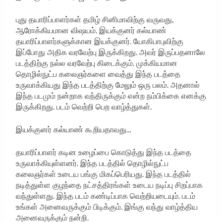
புது தயாரிப்பாளர்கள் தமிழ் சினிமாவிற்கு வருவது,
ஆரோக்கியமான விஷயம். இயக்குனர் கல்யாண்
தயாரிப்பாளர்களுக்கான இயக்குனர். யோகிபாபுவிற்கு
இப்போது அதிக வரவேற்பு இருக்கிறது. அவர் இருப்பதனாலே
படத்திற்கு நல்ல வரவேற்பு கிடைக்கும். முக்கியமான
தொழில்நுட்ப கலைஞர்களை வைத்து இந்த படத்தை
உருவாக்கியது இந்த படத்திற்கு மேலும் ஒரு பலம். அதனால்
இந்த படமும் நன்றாக வந்திருக்கும் என்ற நம்பிக்கை எனக்கு
இருக்கிறது. படம் வெற்றி பெற வாழ்த்துகள்.
இயக்குனர் கல்யாண் கூறியதாவது…
தயாரிப்பாளர் கடின உழைப்பை கொடுத்து இந்த படத்தை
உருவாக்கியுள்ளனர். இந்த படத்தில் தொழில்நுட்ப
கலைஞர்கள் உடைய பங்கு மிகப்பெரியது. இந்த படத்தில்
நடித்துள்ள குழந்தை நட்சத்திரங்கள் உடைய நடிப்பு சிறப்பாக
வந்துள்ளது. இந்த படம் கண்டிப்பாக வெற்றியடையும். படம்
உங்கள் அனைவருக்கும் பிடிக்கும். இங்கு வந்து வாழ்த்திய
அனைவருக்கும் நன்றி.