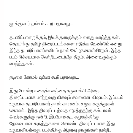
ஜாக்குவார் தங்கம் கூறியதாவது…
தயாரிப்பாளருக்கும், இயக்குனருக்கும் எனது வாழ்த்துகள்.
தொடர்ந்து தமிழ் திரைப்படங்களை எடுக்க வேண்டும் என்று
இந்த தயாரிப்பாளர்களிடம் நான் கேட்டுகொள்கிறேன். இந்த
படம் நிச்சயமாக வெற்றியடைந்தே தீரும். அனைவருக்கும்
வாழ்த்துகள்.
நடிகை கோமல் ஷர்மா கூறியதாவது…
இது போன்ற கதைக்களத்தை உருவாக்கி அதை
திரைப்படமாக மாற்றுவது மிகவும் சவாலான விஷயம், இப்படம்
உருவாக தயாரிப்பாளர் தான் காரணம். சமூக கருத்துகள்
கொண்ட இந்த திரைப்படத்தை எடுத்ததற்கு கல்யாண்
அவர்களுக்கு நன்றி. இப்போதைய சமூகத்திற்கு
தேவையான கருத்துகளை கொண்ட திரைப்படமாக இது
உருவாகியுள்ளது. படத்திற்கு ஆதரவு தாருங்கள் நன்றி.