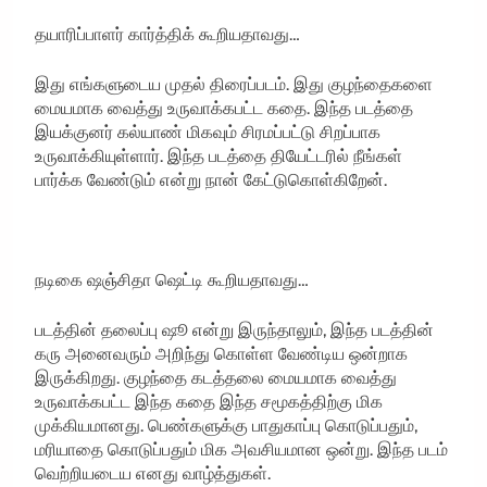
தயாரிப்பாளர் கார்த்திக் கூறியதாவது…
இது எங்களுடைய முதல் திரைப்படம். இது குழந்தைகளை
மையமாக வைத்து உருவாக்கபட்ட கதை. இந்த படத்தை
இயக்குனர் கல்யாண் மிகவும் சிரமப்பட்டு சிறப்பாக
உருவாக்கியுள்ளார். இந்த படத்தை தியேட்டரில் நீங்கள்
பார்க்க வேண்டும் என்று நான் கேட்டுகொள்கிறேன்.
நடிகை ஷஞ்சிதா ஷெட்டி கூறியதாவது…
படத்தின் தலைப்பு ஷூ என்று இருந்தாலும், இந்த படத்தின்
கரு அனைவரும் அறிந்து கொள்ள வேண்டிய ஒன்றாக
இருக்கிறது. குழந்தை கடத்தலை மையமாக வைத்து
உருவாக்கபட்ட இந்த கதை இந்த சமூகத்திற்கு மிக
முக்கியமானது. பெண்களுக்கு பாதுகாப்பு கொடுப்பதும்,
மரியாதை கொடுப்பதும் மிக அவசியமான ஒன்று. இந்த படம்
வெற்றியடைய எனது வாழ்த்துகள்.