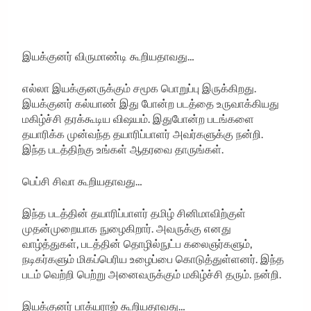
இயக்குனர் விருமாண்டி கூறியதாவது…
எல்லா இயக்குனருக்கும் சமூக பொறுப்பு இருக்கிறது.
இயக்குனர் கல்யாண் இது போன்ற படத்தை உருவாக்கியது
மகிழ்ச்சி தரக்கூடிய விஷயம். இதுபோன்ற படங்களை
தயாரிக்க முன்வந்த தயாரிப்பாளர் அவர்களுக்கு நன்றி.
இந்த படத்திற்கு உங்கள் ஆதரவை தாருங்கள்.
பெப்சி சிவா கூறியதாவது…
இந்த படத்தின் தயாரிப்பாளர் தமிழ் சினிமாவிற்குள்
முதன்முறையாக நுழைகிறார். அவருக்கு எனது
வாழ்த்துகள், படத்தின் தொழில்நுட்ப கலைஞர்களும்,
நடிகர்களும் மிகப்பெரிய உழைப்பை கொடுத்துள்ளனர். இந்த
படம் வெற்றி பெற்று அனைவருக்கும் மகிழ்ச்சி தரும். நன்றி.
இயக்குனர் பாக்யராஜ் கூறியதாவது…