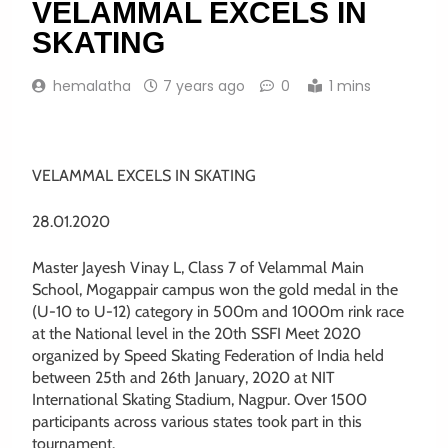
VELAMMAL EXCELS IN
SKATING
hemalatha
7 years ago
0
1 mins
VELAMMAL EXCELS IN SKATING
28.01.2020
Master Jayesh Vinay L, Class 7 of Velammal Main
School, Mogappair campus won the gold medal in the
(U-10 to U-12) category in 500m and 1000m rink race
at the National level in the 20th SSFI Meet 2020
organized by Speed Skating Federation of India held
between 25th and 26th January, 2020 at NIT
International Skating Stadium, Nagpur. Over 1500
participants across various states took part in this
tournament.