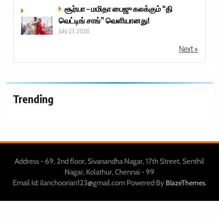
சூர்யா – மமிதா பைஜு கலக்கும் “தி
வெட்டிங் சாங்” வெளியானது!
July 27, 2026
Next »
Trending
Address - 69, 2nd floor, Sivanandha Nagar, 17th Street, Senthil
Nagar, Kolathur, Chennai - 99
Email Id: ilanchoorian123@gmail.com Powered By
.
BlazeThemes