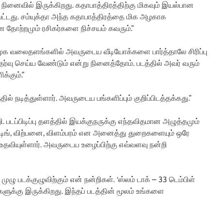
நினைவில் இருக்கிறது. கதாபாத்திரத்திற்கு மிகவும் இயல்பான
பட்டது. சம்யுக்தா அந்த கதாபாத்திரத்தை மிக அழகாக
ன தோற்றமும் ரசிகர்களை நிச்சயம் கவரும்.”
சமூக வலைதளங்களில் அவருடைய வீடியோக்களை பார்த்தாலே சிரிப்பு
ேர்வு செய்ய வேண்டும் என்று நினைத்தோம். படத்தில் அவர் வரும்
க்கும்.”
தில் நடித்துள்ளார். அவருடைய பங்களிப்பும் குறிப்பிடத்தக்கது.”
ி. படப்பிடிப்பு தளத்தில் இயக்குநருக்கு எந்தவிதமான அழுத்தமும்
கெட்டிங், விற்பனை, விளம்பரம் என அனைத்து துறைகளையும் ஒரே
 உதவியுள்ளார். அவருடைய உழைப்பிற்கு எவ்வளவு நன்றி
ுழு படக்குழுவிற்கும் என் நன்றிகள். ‘ஸ்லம் டாக் – 33 டெம்பிள்
களுக்கு இருக்கிறது. இந்தப் படத்தின் மூலம் உங்களை