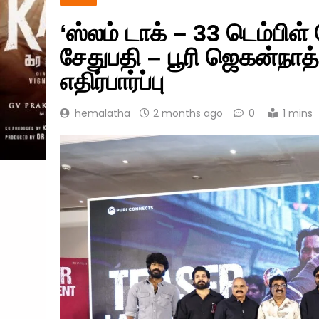
‘ஸ்லம் டாக் – 33 டெம்பிள்
சேதுபதி – பூரி ஜெகன்நாத்
எதிர்பார்ப்பு
hemalatha
2 months ago
0
1 mins