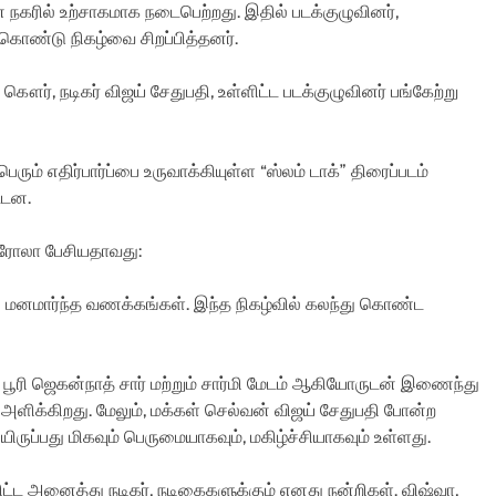
ை நகரில் உற்சாகமாக நடைபெற்றது. இதில் படக்குழுவினர்,
 கொண்டு நிகழ்வை சிறப்பித்தனர்.
ி கௌர், நடிகர் விஜய் சேதுபதி, உள்ளிட்ட படக்குழுவினர் பங்கேற்று
 பெரும் எதிர்பார்ப்பை உருவாக்கியுள்ள “ஸ்லம் டாக்” திரைப்படம்
்டன.
ட்ரோலா பேசியதாவது:
் மனமார்ந்த வணக்கங்கள். இந்த நிகழ்வில் கலந்து கொண்ட
 பூரி ஜெகன்நாத் சார் மற்றும் சார்மி மேடம் ஆகியோருடன் இணைந்து
 அளிக்கிறது. மேலும், மக்கள் செல்வன் விஜய் சேதுபதி போன்ற
ருப்பது மிகவும் பெருமையாகவும், மகிழ்ச்சியாகவும் உள்ளது.
்ளிட்ட அனைத்து நடிகர், நடிகைகளுக்கும் எனது நன்றிகள். விஷ்வா,