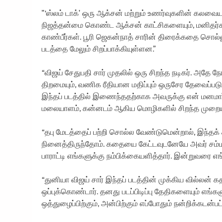
”‘ஸ்லம் டாக்’ ஒரு ஆக்சன் மற்றும் உணர்வுகளின் கலவைய
நிஜத்தன்மை கொண்ட ஆக்சன் காட்சிகளையும், மனிதர
காண்பீர்கள். பூரி ஜெகன்நாத் சாரின் திரைக்கதை சொல்லு
படத்தை மேலும் சிறப்பாக்கியுள்ளன.”
“விஜய் சேதுபதி சார் முதலில் ஒரு சிறந்த நடிகர். அதே நேரத
திறமையும், வணிக ரீதியான மதிப்பும் ஒருசேர தேவைப்படு
இந்தப் படத்தில் இணைந்ததற்காக அவருக்கு என் மனமார்ந்
மலையாளம், கன்னடம் ஆகிய மொழிகளில் சிறந்த முறையில
“தபு மேடத்தைப் பற்றி சொல்ல வேண்டுமென்றால், இந்தக்
நினைத்திருந்தோம். கதையை கேட்டவுடனேயே அவர் சம்மதி
பாராட்டி எங்களுக்கு நம்பிக்கையளித்தார். இன்றுவரை எ
“துனியா விஜய் சார் இந்தப் படத்தின் முக்கிய வில்லன்
ஒப்புக்கொண்டார். தனது படப்பிடிப்பு தேதிகளையும் எங
ஒத்துழைப்பிற்கும், அன்பிற்கும் எப்போதும் நன்றிக்கடன்பட்