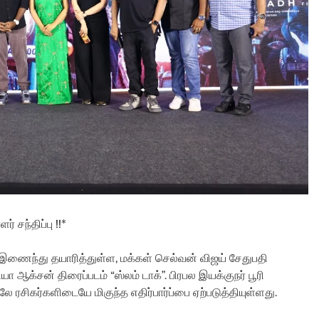
் சந்திப்பு !!*
ள் இணைந்து தயாரித்துள்ள, மக்கள் செல்வன் விஜய் சேதுபதி
யா ஆக்சன் திரைப்படம் “ஸ்லம் டாக்”. பிரபல இயக்குநர் பூரி
 ரசிகர்களிடையே மிகுந்த எதிர்பார்ப்பை ஏற்படுத்தியுள்ளது.