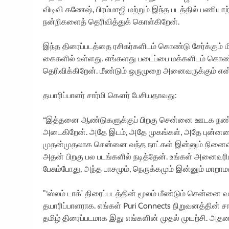
விடிவி கணேஷ், பிரம்மாஜி மற்றும் இந்த படத்தில் பணிய
நன்றிகளைத் தெரிவித்துக் கொள்கிறேன்.
இந்த திரைப்படத்தை ரசிகர்களிடம் கொண்டு சேர்க்கும் ம
கைகளில் உள்ளது. எங்களது படைப்பை மக்களிடம் கொண்டு
தெரிவிக்கிறேன். மீண்டும் ஒருமுறை அனைவருக்கும் என் ந
தயாரிப்பாளர் சார்மி கௌர் பேசியதாவது:
“இத்தனை ஆண்டுகளுக்குப் பிறகு சென்னை ஊடக நண்பர்கள
அடைகிறேன். அதே இடம், அதே முகங்கள், அதே புன்னகை
முதன்முதலாக சென்னை வந்த நாட்கள் இன்னும் நினைவி
அதன் பிறகு பல படங்களில் நடித்தேன். உங்கள் அனைவரிட
பேசும்போது, அந்த பாசமும், நெருக்கமும் இன்னும் மாறா
”‘ஸ்லம் டாக்’ திரைப்படத்தின் மூலம் மீண்டும் சென்ன
தயாரிப்பாளராக. எங்கள் Puri Connects நிறுவனத்தின் ச
தமிழ் திரைப்படமாக இது எங்களின் முதல் முயற்சி. அதனால