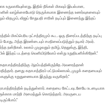
ாக உருவாகியுள்ளது. இதில் நீங்கள் மிகவும் இயல்பான,
்களின் வாழ்க்கையோடு நெருக்கமாக இணைந்த உணர்வுகளையும்
ம் விதமும், விஜய் சேதுபதி சாரின் நடிப்பும் இணைந்து இந்தப்
்தில் மிகப்பெரிய நட்சத்திரமும் கூட. ஒரு திரைப்படத்திற்கு நடிப்பு
ம் போது, அந்த இரண்டையும் சமநிலைப்படுத்தும் நடிகர் அவர்.
த நன்றிகள். உலகம் முழுவதும் தமிழ், தெலுங்கு, இந்தி,
் இந்தப் படத்தை வெளியிடுவோம் என்று உறுதியளிக்கிறேன்.”
 கதாபாத்திரத்திற்கு ஆரம்பத்திலிருந்தே அவரைத்தான்
த்தார். தனது கதாபாத்திரம் மட்டுமல்லாமல், முழுக் கதையையும்
ங்களுக்கு உறுதுணையாக இருந்து வருகிறார்.”
 கதாபாத்திரத்தில் நடித்துள்ளார். கதையை கேட்டவுடனேயே உடனடியாக
்களுக்காக மாற்றி அமைத்துக் கொடுத்தார். அவருடைய
டிருப்போம்.”