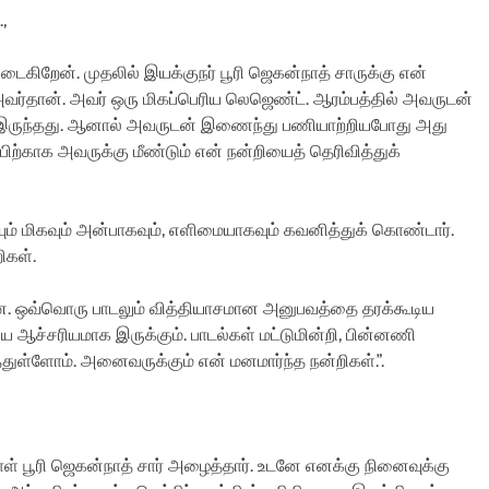
,
அடைகிறேன். முதலில் இயக்குநர் பூரி ஜெகன்நாத் சாருக்கு என்
அவர்தான். அவர் ஒரு மிகப்பெரிய லெஜெண்ட். ஆரம்பத்தில் அவருடன்
ம் இருந்தது. ஆனால் அவருடன் இணைந்து பணியாற்றியபோது அது
பிற்காக அவருக்கு மீண்டும் என் நன்றியைத் தெரிவித்துக்
ம் மிகவும் அன்பாகவும், எளிமையாகவும் கவனித்துக் கொண்டார்.
ிகள்.
ளன. ஒவ்வொரு பாடலும் வித்தியாசமான அனுபவத்தை தரக்கூடிய
ய ஆச்சரியமாக இருக்கும். பாடல்கள் மட்டுமின்றி, பின்னணி
ள்ளோம். அனைவருக்கும் என் மனமார்ந்த நன்றிகள்.”.
ு நாள் பூரி ஜெகன்நாத் சார் அழைத்தார். உடனே எனக்கு நினைவுக்கு