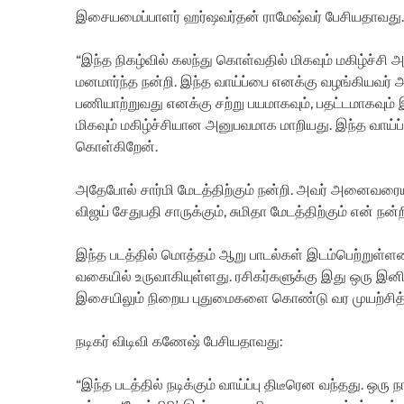
இசையமைப்பாளர் ஹர்ஷவர்தன் ராமேஷ்வர் பேசியதாவது..
“இந்த நிகழ்வில் கலந்து கொள்வதில் மிகவும் மகிழ்ச்சி 
மனமார்ந்த நன்றி. இந்த வாய்ப்பை எனக்கு வழங்கியவர் 
பணியாற்றுவது எனக்கு சற்று பயமாகவும், பதட்டமாகவு
மிகவும் மகிழ்ச்சியான அனுபவமாக மாறியது. இந்த வாய்ப்
கொள்கிறேன்.
அதேபோல் சார்மி மேடத்திற்கும் நன்றி. அவர் அனைவரையு
விஜய் சேதுபதி சாருக்கும், சுமிதா மேடத்திற்கும் என் நன்ற
இந்த படத்தில் மொத்தம் ஆறு பாடல்கள் இடம்பெற்றுள்
வகையில் உருவாகியுள்ளது. ரசிகர்களுக்கு இது ஒரு இனி
இசையிலும் நிறைய புதுமைகளை கொண்டு வர முயற்சித்து
நடிகர் விடிவி கணேஷ் பேசியதாவது:
“இந்த படத்தில் நடிக்கும் வாய்ப்பு திடீரென வந்தது. ஒர