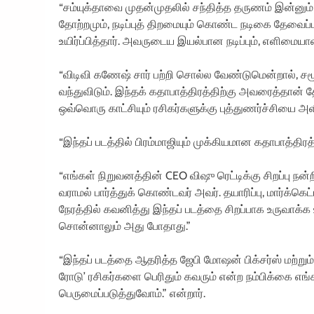
“சம்யுக்தாவை முதன்முதலில் சந்தித்த தருணம் இன்னும் 
தோற்றமும், நடிப்புத் திறமையும் கொண்ட நடிகை தேவைப்
உயிர்ப்பித்தார். அவருடைய இயல்பான நடிப்பும், எளிமையா
“விடிவி கணேஷ் சார் பற்றி சொல்ல வேண்டுமென்றால், 
வந்துவிடும். இந்தக் கதாபாத்திரத்திற்கு அவரைத்தான் த
ஒவ்வொரு காட்சியும் ரசிகர்களுக்கு புத்துணர்ச்சியை அளி
“இந்தப் படத்தில் பிரம்மாஜியும் முக்கியமான கதாபாத்திரத்
“எங்கள் நிறுவனத்தின் CEO விஷு ரெட்டிக்கு சிறப்பு நன்ற
வராமல் பார்த்துக் கொண்டவர் அவர். தயாரிப்பு, மார்க்
நேரத்தில் கவனித்து இந்தப் படத்தை சிறப்பாக உருவாக்க
சொன்னாலும் அது போதாது.”
“இந்தப் படத்தை ஆதரித்த ஜேபி மோஷன் பிக்சர்ஸ் மற்றும் ம
ரோடு’ ரசிகர்களை பெரிதும் கவரும் என்ற நம்பிக்கை எங்
பெருமைப்படுத்துவோம்.” என்றார்.