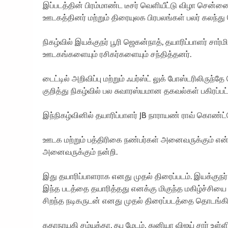
இப்படத்தின் பிரம்மாண்ட டீசர் வெளியீட்டு விழா சென்ன
ஊடகத்தினர் மற்றும் திரையுலக பிரபலங்கள் பலர் கலந்து
நிகழ்வில் இயக்குநர் பூரி ஜெகன்நாத், தயாரிப்பாளர் சார்ம
ஊடகங்களையும் ரசிகர்களையும் சந்தித்தனர்.
டைட்டில் அறிவிப்பு மற்றும் ஃபர்ஸ்ட் லுக் போஸ்டரிலிருந்தே
குறித்து நிகழ்வில் பல சுவாரஸ்யமான தகவல்கள் பகிரப்பட
இந்நிகழ்வினில் தயாரிப்பாளர் JB நாராயண் ராவ் கொண்
ஊடக மற்றும் பத்திரிகை நண்பர்கள் அனைவருக்கும் என
அனைவருக்கும் நன்றி.
இது தயாரிப்பாளராக எனது முதல் திரைப்படம். இயக்குநர்
இந்த படத்தை தயாரித்தது எனக்கு மிகுந்த மகிழ்ச்சியை
சிறந்த நடிகருடன் எனது முதல் திரைப்படத்தை தொடங்கியி
கதாநாயகி சம்யுக்தா, தபு மேடம், துனியா விஜய் சார் உள