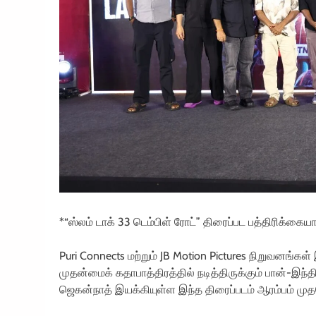
*“ஸ்லம் டாக் 33 டெம்பிள் ரோட்” திரைப்பட பத்திரிக்கையாளர
Puri Connects மற்றும் JB Motion Pictures நிறுவனங்க
முதன்மைக் கதாபாத்திரத்தில் நடித்திருக்கும் பான்-இந்தி
ஜெகன்நாத் இயக்கியுள்ள இந்த திரைப்படம் ஆரம்பம் முதலே