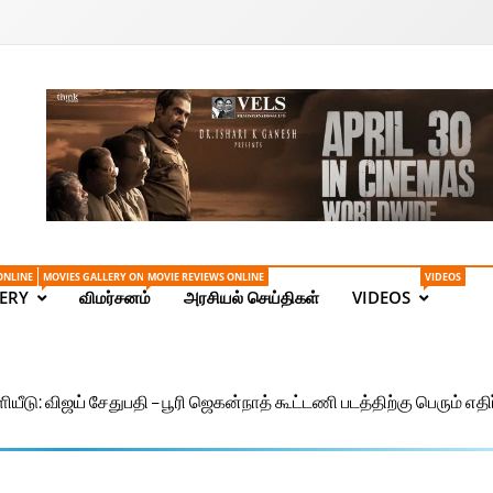
Tamil News | Health | Ta
ONLINE
MOVIES GALLERY ONLINE
MOVIE REVIEWS ONLINE
VIDEOS
ERY
விமர்சனம்
அரசியல் செய்திகள்
VIDEOS
ளியீடு: விஜய் சேதுபதி – பூரி ஜெகன்நாத் கூட்டணி படத்திற்கு பெரும் எதிர்ப