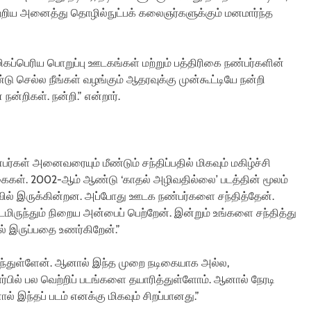
ாற்றிய அனைத்து தொழில்நுட்பக் கலைஞர்களுக்கும் மனமார்ந்த
ிகப்பெரிய பொறுப்பு ஊடகங்கள் மற்றும் பத்திரிகை நண்பர்களின்
 செல்ல நீங்கள் வழங்கும் ஆதரவுக்கு முன்கூட்டியே நன்றி
ன்றிகள். நன்றி.” என்றார்.
் அனைவரையும் மீண்டும் சந்திப்பதில் மிகவும் மகிழ்ச்சி
கள். 2002-ஆம் ஆண்டு ‘காதல் அழிவதில்லை’ படத்தின் மூலம்
ல் இருக்கின்றன. அப்போது ஊடக நண்பர்களை சந்தித்தேன்.
மிருந்தும் நிறைய அன்பைப் பெற்றேன். இன்றும் உங்களை சந்தித்து
மல் இருப்பதை உணர்கிறேன்.”
ை வந்துள்ளேன். ஆனால் இந்த முறை நடிகையாக அல்ல,
ார்பில் பல வெற்றிப் படங்களை தயாரித்துள்ளோம். ஆனால் நேரடி
் இந்தப் படம் எனக்கு மிகவும் சிறப்பானது.”