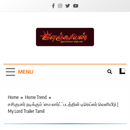
Skip
to
content
Ilanchoorian.com –
Tamil News |
MENU
Health | Tamil
Cinema |
Technology |
Home
Home Trend
சசிகுமார் நடிக்கும் ‘மை லார்ட்’ படத்தின் டிரெய்லர் வெளியீடு |
Sports News
My Lord Trailer Tamil