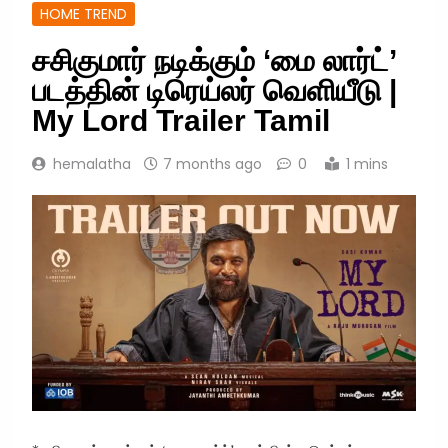
HOME TREND
சசிகுமார் நடிக்கும் ‘மை லார்ட்’
படத்தின் டிரெய்லர் வெளியீடு |
My Lord Trailer Tamil
hemalatha
7 months ago
0
1 mins