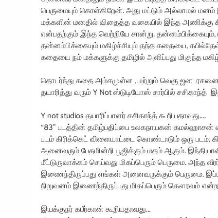
பெருமையும் கொள்கிறேன். அது மட்டும் அல்லாமல் மனம் இ
மக்களின் மனதில் விதைத்த வகையில் இந்த அணிக்கு சிறப
என்பதற்கும் இந்த வெற்றியே சான்று. தன்னம்பிக்கையும்,
தன்னம்பிக்கையும் மகிழ்ச்சியும் தந்த கதையை, கபி
கதையை நம் மக்களுக்கு தமிழில் அளிப்பது மிகுந்த மகிழ்
தொடர்ந்து கதை அம்சமுள்ள , மற்றும் வெகு ஜன ரசனைக்
தயாரித்து வரும் Y Not ஸ்டுடியோஸ் சார்பில் சசிகாந்த் 
Y not studios தயாரிப்பாளர் சசிகாந்த் கூறியதாவது….
“83” படத்தின் தமிழ்பதிப்பை உலகநாயகன் கமல்ஹாசன் 
படம் கிரிக்கெட் விளையாட்டை கொண்டாடும் ஒரு படம். 
அனைவரும் பேதமின்றி பூஜிக்கும் மதம் ஆகும். இந்தி
மீட்டுருவாக்கம் செய்வது மிகப்பெரும் பெருமை. அந்த வீ
இணைந்திருப்பது எங்கள் அனைவருக்கும் பெருமை. இப்ப
நிறுவனம் இணைந்திருப்பது மிகப்பெரும் கௌரவம் என்றா
இயக்குநர் கபீர்கான் கூறியதாவது…