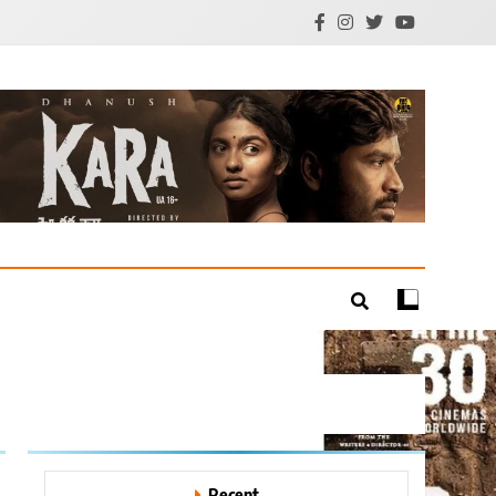
mil Cinema | Technology
Recent