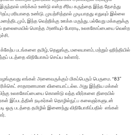
ருந்தால் மார்க்கம் உண்டு என்ற சீரிய கருத்தை இந்த தேசத்து
்பு மரியாதை உண்டு. முயற்சித்தால் முடியாதது எதுவும் இல்லை
 மனத்திடமும், இந்த வெற்றிக்கு ஊக்க மருந்து. பல்வேறு மக்களுக்கு
ல்தேவ் தலைமையில் மொத்த அணியும் போராடி, உலககோப்பையை வென்ற
ச்சி.
கேற்ப படங்களை தமிழ், தெலுங்கு, மலையாளம், மற்றும் ஹிந்தியில்
இந்தப் படத்தை விநியோகம் செய்ய உள்ளார்.
வழங்குவது எங்கள் அனைவருக்கும் மிகப்பெரும் பெருமை. “83”
கிரிக்கெட் சாதாரணமான விளையாட்டல்ல. அது இந்திய மக்கள்
யாவிற்கு உலககோப்பையை கொண்டு வந்த வீரர்களை திரையில்
ரர்கள் இப்படத்தின் நடிகர்கள் தொழில்நுட்ப கலைஞர்களுடன்
டி ஒரு படத்தை தமிழில் இணைந்து விநியோகிப்பதில் எங்கள்
ர்.