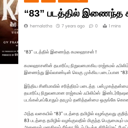
“83” படத்தில் இணைந்த
hemalatha
7 years ago
0
1 mins
“83” படத்தில் இணைந்த கமலஹாசன் !
கமலஹாசனின் தயாரிப்பு நிறுவனமாகிய ராஜ்கமல் ஃபிலி
இணைந்து இவ்வாண்டின் வெகு முக்கிய படைப்பான “83” ப
இந்திய சினிமாவில் சரித்திரம் படைத்த பன்முகத்த
தயாரிப்பு நிறுவனமான ராஜ்கமல் ஃபிலிம்ஸ் இண்டர்நேஷனல் 
படங்கள்,எப்போதும் தரமும் தனித்தன்மை ஒருங்கே கொண
அந்த வகையில் “83” படத்தை தமிழில் வழங்குவது குறி
83 படத்தை தமிழில் வழங்குவதில் மிகுந்த பெருமையும் ம
அனைவர் மனதிலும் நீங்கா இடம் பிடித்த கிரிக்கெட் போட்