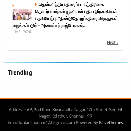
தென்னிந்திய திரைப்பட பத்திரிகை
தொடர்பாளர்கள் யூனியன் புதிய நிர்வாகிகள்
பதவியேற்பு: ஆண்டுதோறும் திரை விருதுகள்
வழங்கப்படும் – அமைச்சர் ராஜ்மோகன்...
July 31, 2026
Next »
Trending
Address - 69, 2nd floor, Sivanandha Nagar, 17th Street, Senthil
Nagar, Kolathur, Chennai - 99
Email Id: ilanchoorian123@gmail.com Powered By
.
BlazeThemes