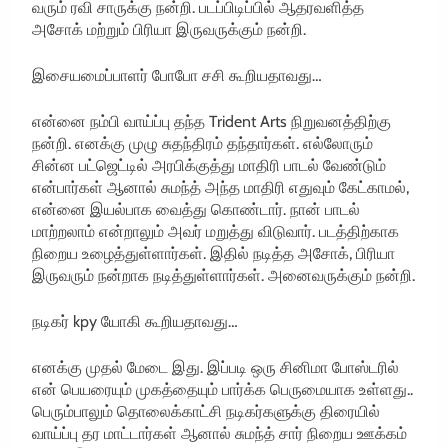
வரும் ரவி சாருக்கு நன்றி. படப்பிடிப்பில் ஆதரவளித்த
அசோக் மற்றும் பிரியா இருவருக்கும் நன்றி.
இசையமைப்பாளர் போபோ சசி கூறியதாவது…
என்னை நம்பி வாய்ப்பு தந்த Trident Arts நிறுவனத்திற்கு
நன்றி. எனக்கு முழு சுதந்திரம் தந்தார்கள். எல்லோரும்
சின்ன பட்ஜெட்டில் அரபிக்குத்து மாதிரி பாடல் வேண்டும்
என்பார்கள் ஆனால் சுமந்த் அந்த மாதிரி எதுவும் கேட்காமல்,
என்னை இயல்பாக வைத்து கொண்டார். நான் பாடல்
மாற்றலாம் என்றாலும் அவர் மறுத்து விடுவார். படத்திற்காக
நிறைய உழைத்துள்ளார்கள். இதில் நடித்த அசோக், பிரியா
இருவரும் நன்றாக நடித்துள்ளார்கள். அனைவருக்கும் நன்றி.
நடிகர் kpy யோகி கூறியதாவது…
எனக்கு முதல் மேடை இது. இப்படி ஒரு சினிமா போஸ்டரில்
என் பெயரையும் முகத்தையும் பார்க்க பெருமையாக உள்ளது..
பெரும்பாலும் தொலைக்காட்சி நடிகர்களுக்கு திரையில்
வாய்ப்பு தர மாட்டார்கள் ஆனால் சுமந்த் சார் நிறைய ஊக்கம்