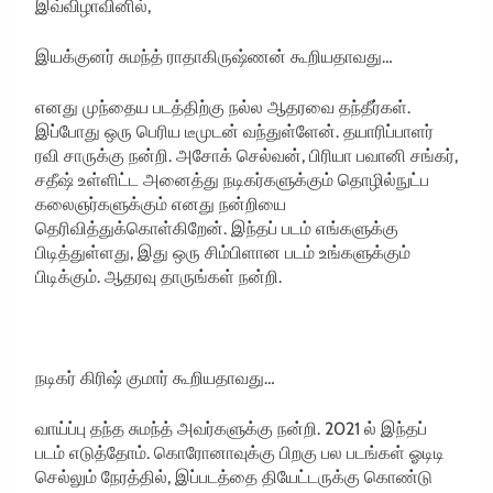
இவ்விழாவினில்,
இயக்குனர் சுமந்த் ராதாகிருஷ்ணன் கூறியதாவது…
எனது முந்தைய படத்திற்கு நல்ல ஆதரவை தந்தீர்கள்.
இப்போது ஒரு பெரிய டீமுடன் வந்துள்ளேன். தயாரிப்பாளர்
ரவி சாருக்கு நன்றி. அசோக் செல்வன், பிரியா பவானி சங்கர்,
சதீஷ் உள்ளிட்ட அனைத்து நடிகர்களுக்கும் தொழில்நுட்ப
கலைஞர்களுக்கும் எனது நன்றியை
தெரிவித்துக்கொள்கிறேன். இந்தப் படம் எங்களுக்கு
பிடித்துள்ளது, இது ஒரு சிம்பிளான படம் உங்களுக்கும்
பிடிக்கும். ஆதரவு தாருங்கள் நன்றி.
நடிகர் கிரிஷ் குமார் கூறியதாவது…
வாய்ப்பு தந்த சுமந்த் அவர்களுக்கு நன்றி. 2021 ல் இந்தப்
படம் எடுத்தோம். கொரோனாவுக்கு பிறகு பல படங்கள் ஓடிடி
செல்லும் நேரத்தில், இப்படத்தை தியேட்டருக்கு கொண்டு