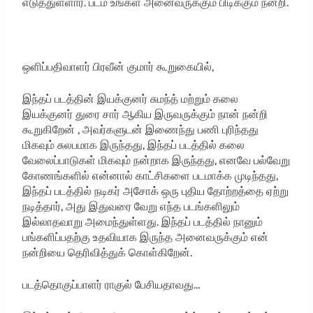
எடுத்துள்ளார். படம் உங்கள் அனைவருக்கும் பிடிக்கும் நன்றி.
ஒளிப்பதிவாளர் பிரவீன் குமார் கூறுகையில்,
இந்தப் படத்தின் இயக்குனர் சுமந்த் மற்றும் கலை
இயக்குனர் துரை சார் ஆகிய இருவருக்கும் நான் நன்றி
கூறுகிறேன் , அவர்களுடன் இணைந்து பணி புரிந்தது
மிகவும் சுலபமாக இருந்தது, இந்தப் படத்தில் கலை
வேலைப்பாடுகள் மிகவும் நன்றாக இருந்தது, எனவே பல்வேறு
கோணங்களில் என்னால் காட்சிகளை படமாக்க முடிந்தது,
இந்தப் படத்தில் நடிகர் அசோக் ஒரு புதிய தோற்றத்தை ஏற்று
நடித்தார், அது இதுவரை வேறு எந்த படங்களிலும்
இல்லாதவாறு அமைந்துள்ளது. இந்தப் படத்தில் நானும்
பங்களிப்பதற்கு உதவியாக இருந்த அனைவருக்கும் என்
நன்றியை தெரிவித்துக் கொள்கிறேன்.
படத்தொகுப்பாளர் ராகுல் பேசியதாவது…