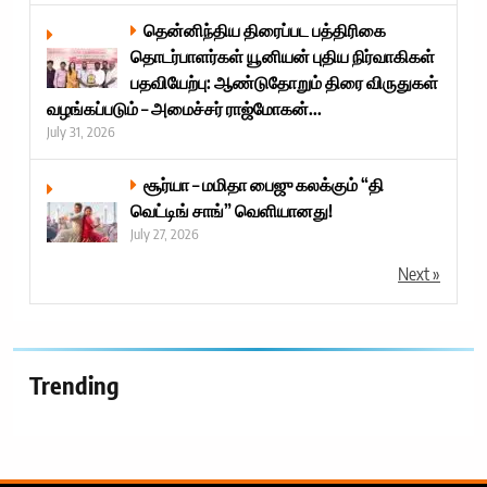
தென்னிந்திய திரைப்பட பத்திரிகை
தொடர்பாளர்கள் யூனியன் புதிய நிர்வாகிகள்
பதவியேற்பு: ஆண்டுதோறும் திரை விருதுகள்
வழங்கப்படும் – அமைச்சர் ராஜ்மோகன்...
July 31, 2026
சூர்யா – மமிதா பைஜு கலக்கும் “தி
வெட்டிங் சாங்” வெளியானது!
July 27, 2026
Next »
Trending