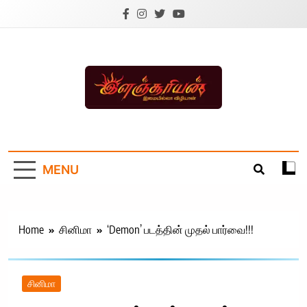
Skip
to
content
Ilanchoorian.com –
Tamil News |
MENU
Health | Tamil
Cinema |
Technology |
Home
சினிமா
‘Demon’ படத்தின் முதல் பார்வை!!!
Sports News
சினிமா