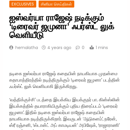
EXCLUSIVES
சினிமா செய்திகள்
ஐஸ்வர்யா ராஜேஷ் நடிக்கும்
‘டிரைவர் ஜமுனா’ ஃபர்ஸ்ட் லுக்
வெளியீடு
hemalatha
4 years ago
0
1 mins
நடிகை ஐஸ்வர்யா ராஜேஷ் கதையின் நாயகியாக முதன்மை
கதாபாத்திரத்தில் நடித்திருக்கும் ‘டிரைவர் ஜமுனா’ படத்தின்
ஃபர்ஸ்ட் லுக் வெளியாகி இருக்கிறது.
‘வத்திக்குச்சி’ படத்தை இயக்கிய இயக்குநர் பா. கின்ஸ்லின்
இயக்கத்தில் தயாராகியிருக்கும் புதிய திரைப்படம் ‘டிரைவர்
ஜமுனா’. இதில் நடிகை ஐஸ்வர்யா ராஜேஷ் கதையின்
நாயகியாக நடித்திருக்கிறார். இவருடன் ‘ஆடுகளம்’, நரேன்,
ஸ்ரீ ரஞ்சனி, ‘ஸ்டான்ட் அப் காமடியன்’ அபிஷேக், ‘ராஜாராணி’