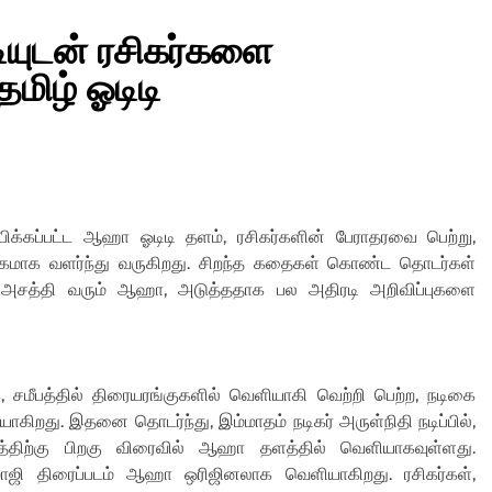
யுடன் ரசிகர்களை
மிழ் ஓடிடி
ிக்கப்பட்ட ஆஹா ஓடிடி தளம், ரசிகர்களின் பேராதரவை பெற்று,
ாக வளர்ந்து வருகிறது. சிறந்த கதைகள் கொண்ட தொடர்கள்
ளை அசத்தி வரும் ஆஹா, அடுத்ததாக பல அதிரடி அறிவிப்புகளை
 சமீபத்தில் திரையரங்குகளில் வெளியாகி வெற்றி பெற்ற, நடிகை
ாகிறது. இதனை தொடர்ந்து, இம்மாதம் நடிகர் அருள்நிதி நடிப்பில்,
டத்திற்கு பிறகு விரைவில் ஆஹா தளத்தில் வெளியாகவுள்ளது.
ோஜி திரைப்படம் ஆஹா ஒரிஜினலாக வெளியாகிறது. ரசிகர்கள்,