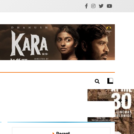
mil Cinema | Technology
Recent