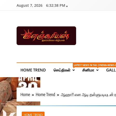
Skip
August 7, 2026
6:32:38 PM
to
content
Ilanchoorian.com – 
| Sports News
LATEST NEWS IN TAMIL ONLINE
CINEMA-NEWS-
HOME TREND
செய்திகள்
சினிமா
GALL
Home
Home Trend
ஆஹா!! என ஆடி தள்ளுபடியுடன் ர
HOME TREND