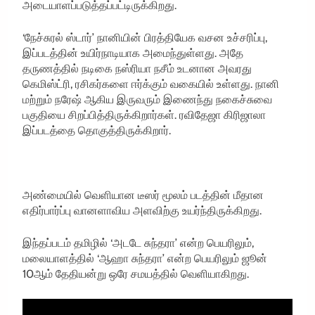
அடையாளப்படுத்தப்பட்டிருக்கிறது.
‘நேச்சுரல் ஸ்டார்’ நானியின் பிரத்தியேக வசன உச்சரிப்பு,
இப்படத்தின் உயிர்நாடியாக அமைந்துள்ளது. அதே
தருணத்தில் நடிகை நஸ்ரியா நசீம் உடனான அவரது
கெமிஸ்ட்ரி, ரசிகர்களை ஈர்க்கும் வகையில் உள்ளது. நானி
மற்றும் நரேஷ் ஆகிய இருவரும் இணைந்து நகைச்சுவை
பகுதியை சிறப்பித்திருக்கிறார்கள். ரவிதேஜா கிரிஜாலா
இப்படத்தை தொகுத்திருக்கிறார்.
அண்மையில் வெளியான டீஸர் மூலம் படத்தின் மீதான
எதிர்பார்ப்பு வானளாவிய அளவிற்கு உயர்ந்திருக்கிறது.
இந்தப்படம் தமிழில் ‘அடடே சுந்தரா’ என்ற பெயரிலும்,
மலையாளத்தில் ‘ஆஹா சுந்தரா’ என்ற பெயரிலும் ஜூன்
10ஆம் தேதியன்று ஒரே சமயத்தில் வெளியாகிறது.