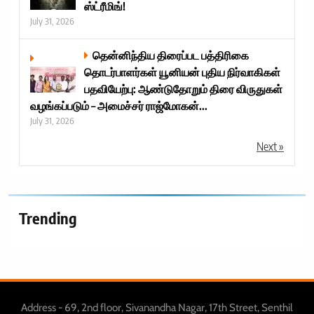
ஸ்ட்ரீமிங்!
July 31, 2026
தென்னிந்திய திரைப்பட பத்திரிகை
தொடர்பாளர்கள் யூனியன் புதிய நிர்வாகிகள்
பதவியேற்பு: ஆண்டுதோறும் திரை விருதுகள்
வழங்கப்படும் – அமைச்சர் ராஜ்மோகன்...
July 31, 2026
Next »
Trending
Address - 69, 2nd floor, Sivanandha Nagar, 17th Street, Senthil