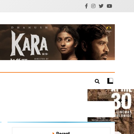
mil Cinema | Technology
Recent