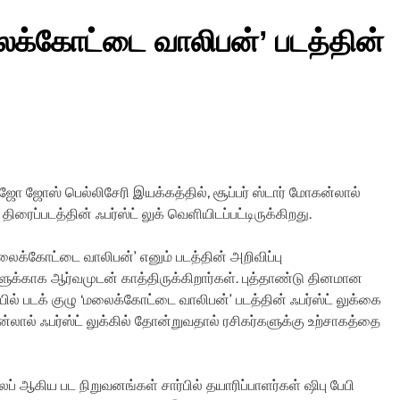
லைக்கோட்டை வாலிபன்’ படத்தின்
ஜோஸ் பெல்லிசேரி இயக்கத்தில், சூப்பர் ஸ்டார் மோகன்லால்
ிரைப்படத்தின் ஃபர்ஸ்ட் லுக் வெளியிடப்பட்டிருக்கிறது.
ைக்கோட்டை வாலிபன்’ எனும் படத்தின் அறிவிப்பு
ளுக்காக ஆர்வமுடன் காத்திருக்கிறார்கள். புத்தாண்டு தினமான
யில் படக் குழு ‘மலைக்கோட்டை வாலிபன்’ படத்தின் ஃபர்ஸ்ட் லுக்கை
்லால் ஃபர்ஸ்ட் லுக்கில் தோன்றுவதால் ரசிகர்களுக்கு உற்சாகத்தை
் லேப் ஆகிய பட நிறுவனங்கள் சார்பில் தயாரிப்பாளர்கள் ஷிபு பேபி