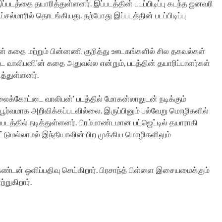
டத்தை தயாரித்துள்ளனர். இப்படத்தின் படப்பிடிப்பு கடந்த ஜனவரி
சல்மாரில் தொடங்கியது. தற்போது இப்படத்தின் படப்பிடிப்பு
டத்தின் கதை மற்றும் பின்னணி குறித்து ஊடகங்களில் சில தகவல்கள்
வாலிபனி’ன் கதை அதுவல்ல என்றும், படத்தின் தயாரிப்பாளர்கள்
த்துள்ளனர்.
லைக்கோட்டை வாலிபன்’ படத்தில் மோகன்லாலுடன் நடிக்கும்
்பூர்வமாக அறிவிக்கப்படவில்லை. இருப்பினும் பல்வேறு மொழிகளில்
டத்தில் நடித்துள்ளனர். பிரம்மாண்டமான பட்ஜெட்டில் தயாராகி
டுமல்லாமல் இந்தியாவின் பிற முக்கிய மொழிகளிலும்
ீலகண்டன் ஒளிப்பதிவு செய்கிறார். பிரசாந்த் பிள்ளை இசையமைக்கும்
்றுகிறார்.