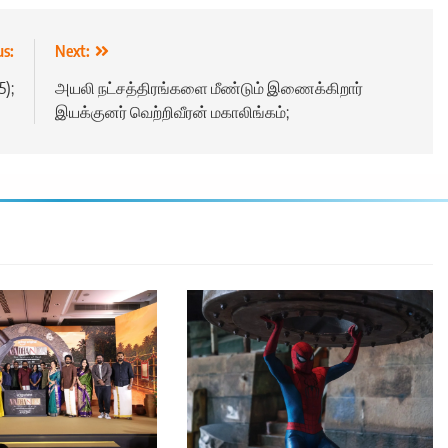
us:
Next:
5);
அயலி நட்சத்திரங்களை மீண்டும் இணைக்கிறார்
இயக்குனர் வெற்றிவீரன் மகாலிங்கம்;