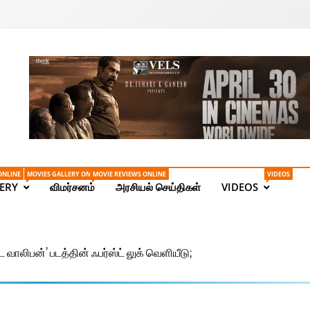
Tamil News | Health | Ta
ONLINE
MOVIES GALLERY ONLINE
MOVIE REVIEWS ONLINE
VIDEOS
ERY
விமர்சனம்
அரசியல் செய்திகள்
VIDEOS
ாலிபன்’ படத்தின் ஃபர்ஸ்ட் லுக் வெளியீடு;