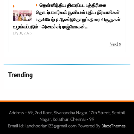
தென்னிந்திய திரைப்பட பத்திரிகை
தொடர்பாளர்கள் யூனியன் புதிய நிர்வாகிகள்
பதவியேற்பு: ஆண்டுதோறும் திரை விருதுகள்
வழங்கப்படும் – அமைச்சர் ராஜ்மோகன்...
July 31, 2026
Next »
Trending
Address - 69, 2nd floor, Sivanandha Nagar, 17th Street, Senthil
Nagar, Kolathur, Chennai - 99
Email Id: ilanchoorian123@gmail.com Powered By
.
BlazeThemes