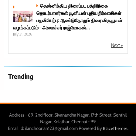
தென்னிந்திய திரைப்பட பத்திரிகை
தொடர்பாளர்கள் யூனியன் புதிய நிர்வாகிகள்
பதவியேற்பு: ஆண்டுதோறும் திரை விருதுகள்
வழங்கப்படும் – அமைச்சர் ராஜ்மோகன்...
July 31, 2026
Next »
Trending
Address - 69, 2nd floor, Sivanandha Nagar, 17th Street, Senthil
Nagar, Kolathur, Chennai - 99
Email Id: ilanchoorian123@gmail.com Powered By
.
BlazeThemes