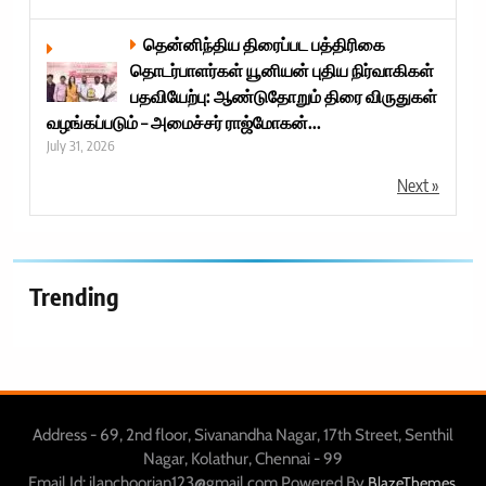
தென்னிந்திய திரைப்பட பத்திரிகை
தொடர்பாளர்கள் யூனியன் புதிய நிர்வாகிகள்
பதவியேற்பு: ஆண்டுதோறும் திரை விருதுகள்
வழங்கப்படும் – அமைச்சர் ராஜ்மோகன்...
July 31, 2026
Next »
Trending
Address - 69, 2nd floor, Sivanandha Nagar, 17th Street, Senthil
Nagar, Kolathur, Chennai - 99
Email Id: ilanchoorian123@gmail.com Powered By
.
BlazeThemes