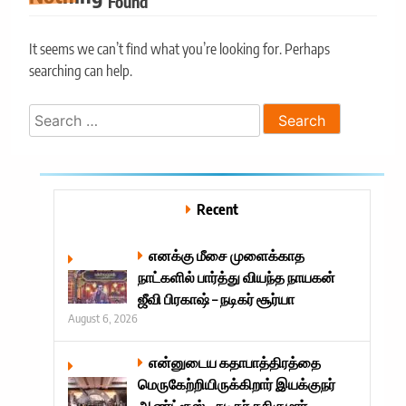
Found
It seems we can’t find what you’re looking for. Perhaps
searching can help.
Search
for:
Recent
எனக்கு மீசை முளைக்காத
நாட்களில் பார்த்து வியந்த நாயகன்
ஜீவி பிரகாஷ் – நடிகர் சூர்யா
August 6, 2026
என்னுடைய கதாபாத்திரத்தை
மெருகேற்றியிருக்கிறார் இயக்குநர்
ஆண்ட்ரூஸ் – நடிகர் சசிகுமார்