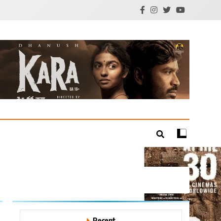
mil Cinema | Technology
Recent