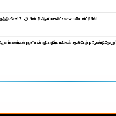
தந்தி சீசன் 2 – தி மிஸ்டரி ஆஃப் மணி’ உலகளாவிய ஸ்ட்ரீமிங்!
ொடர்பாளர்கள் யூனியன் புதிய நிர்வாகிகள் பதவியேற்பு: ஆண்டுதோறும்