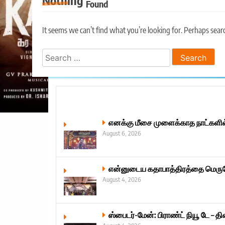
Nothing
Found
It seems we can’t find what you’re looking for. Perhaps sear
Search
for:
எனக்கு மீசை முளைக்காத நாட்களில் ப
August 6, 2026
என்னுடைய கதாபாத்திரத்தை மெருகேற்
August 4, 2026
ஸ்பைடர்-மேன்: பிராண்ட் நியூ டே – த