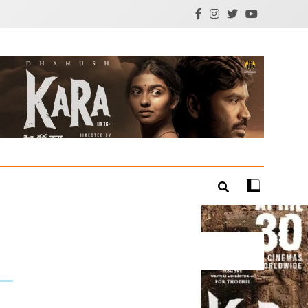
mil Cinema | Technology