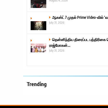
August 4, 2026
ஆகஸ்ட் 7 முதல் Prime Video-வில் ‘வ
July 31, 2026
தென்னிந்திய திரைப்பட பத்திரிகை த
ராஜ்மோகன்...
July 31, 2026
Trending