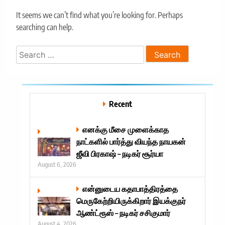
It seems we can’t find what you’re looking for. Perhaps
searching can help.
Search
for:
Recent
எனக்கு மீசை முளைக்காத
நாட்களில் பார்த்து வியந்த நாயகன்
ஜீவி பிரகாஷ் – நடிகர் சூர்யா
August 6, 2026
என்னுடைய கதாபாத்திரத்தை
மெருகேற்றியிருக்கிறார் இயக்குநர்
ஆண்ட்ரூஸ் – நடிகர் சசிகுமார்
August 4, 2026